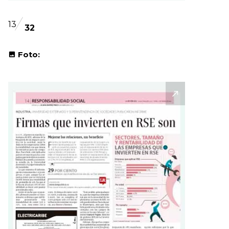
13
32
Foto: