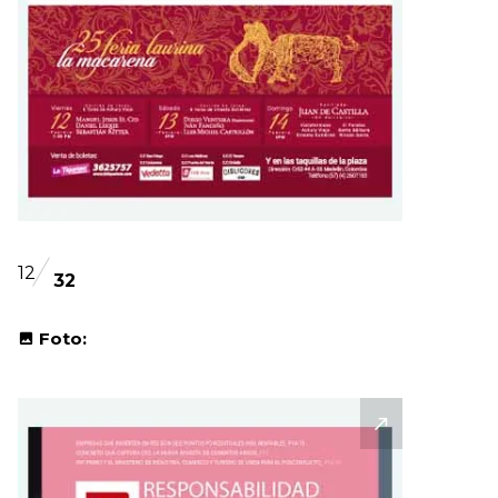
12
32
Foto: