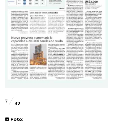
7
32
Foto: