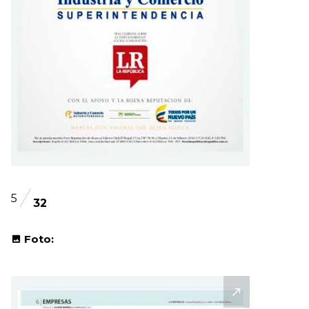
5
32
Foto: