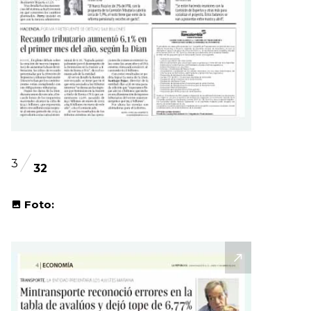
3
32
Foto: