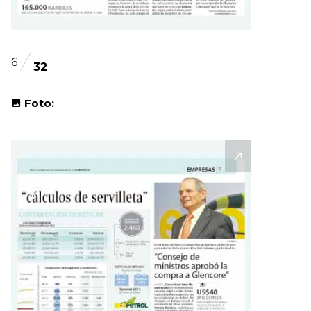
6
32
Foto: