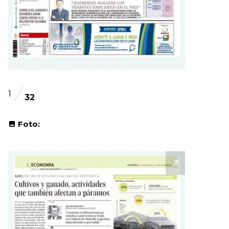
1
32
Foto: