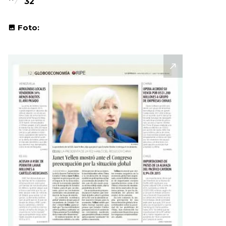
32
Foto: