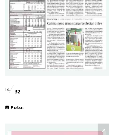
14
32
Foto: