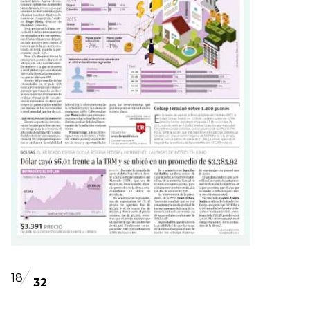
18
32