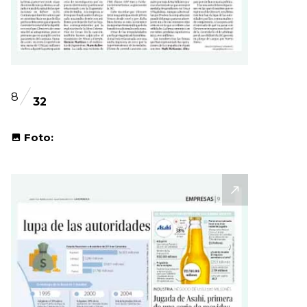
8
32
Foto: