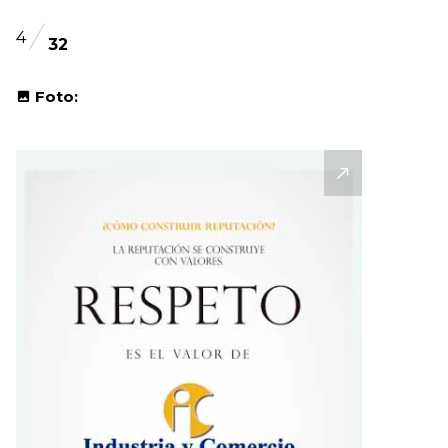
4
32
Foto: