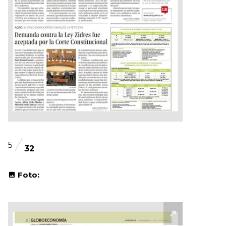
5
32
Foto: