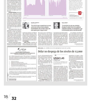
18
32