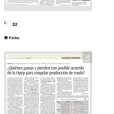
6
32
Foto: