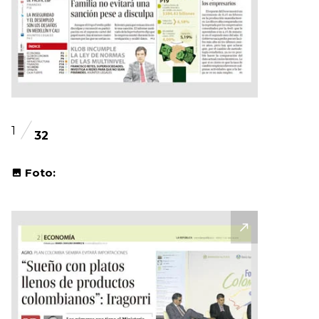
1
32
Foto: