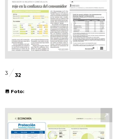
3
32
Foto: