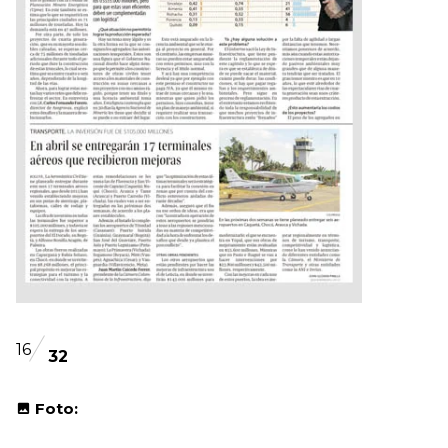
16
32
Foto: