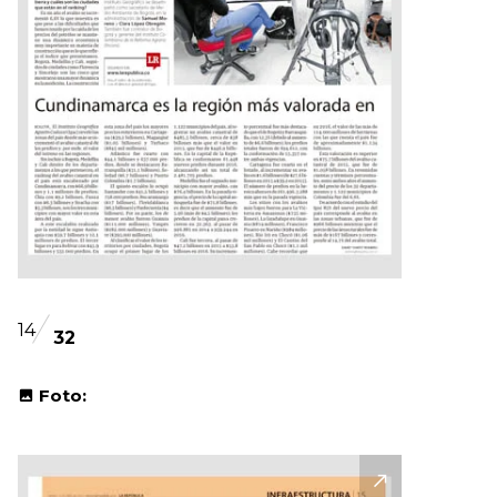
14
32
Foto: