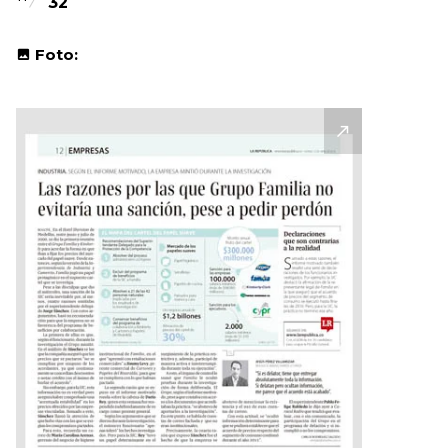
32
Foto: