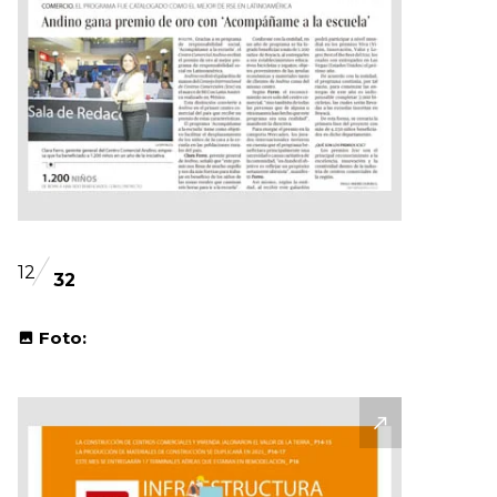
12
32
Foto: