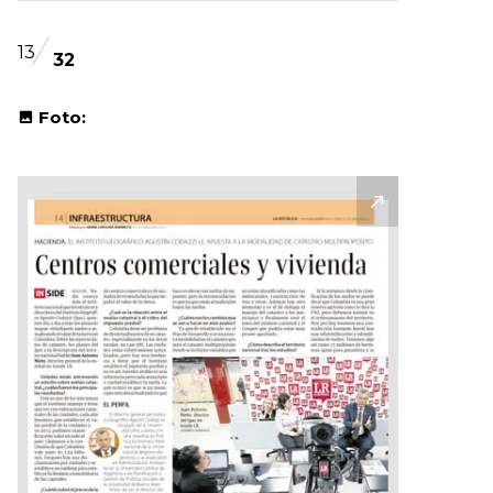
13
32
Foto: