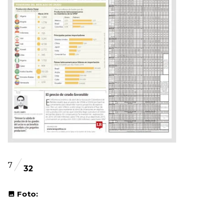
7
32
Foto: