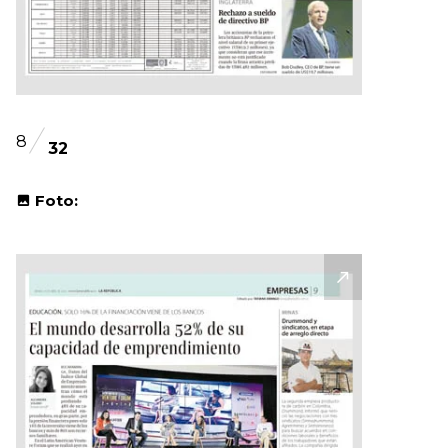
8
32
Foto: