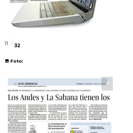
11
32
Foto: