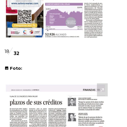
18
32
Foto: