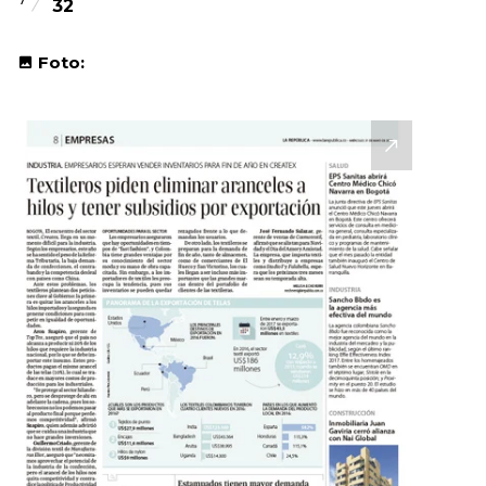
32
Foto: