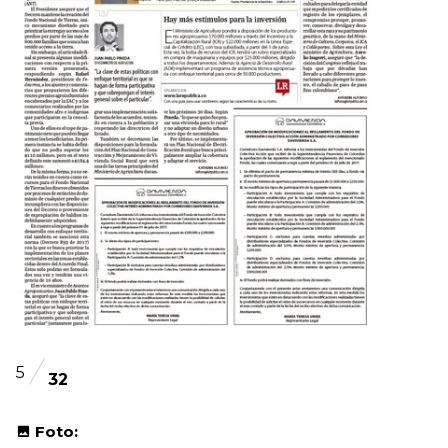
5
32
Foto: