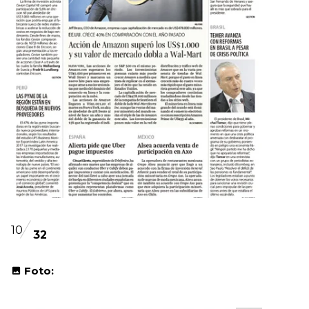
10
32
Foto: