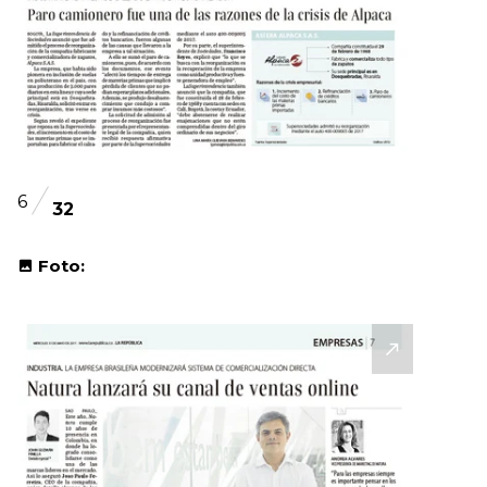
6
32
Foto: