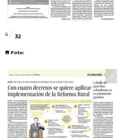
4
32
Foto: