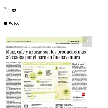
2
32
Foto: