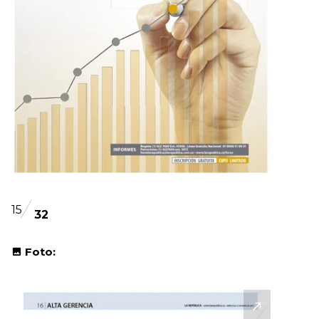
15
32
Foto: