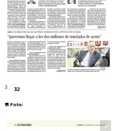
3
32
Foto: