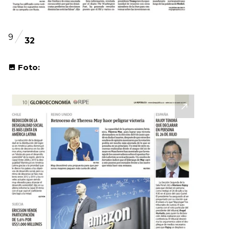
9
32
Foto: