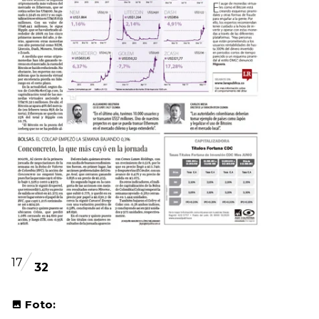
17
32
Foto: