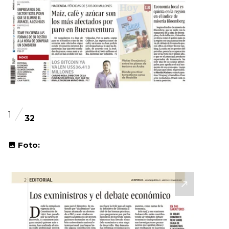
1
32
Foto: