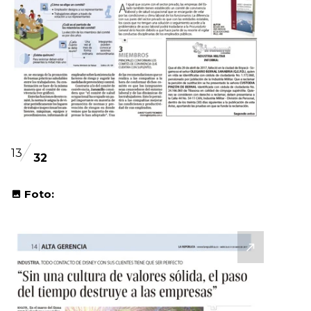
13
32
Foto: