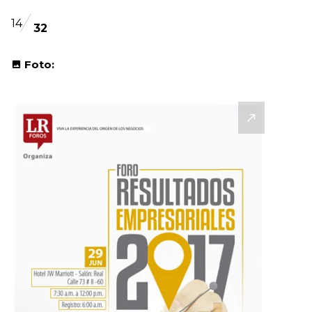
14
32
Foto: