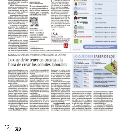
12
32