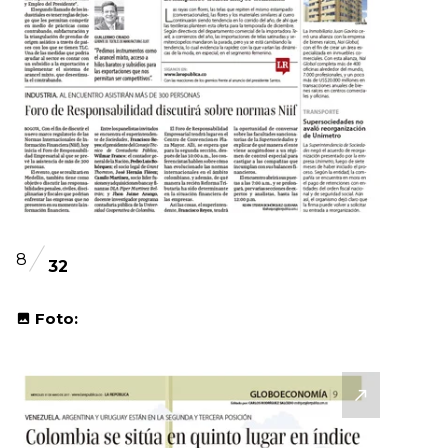
8
32
Foto: