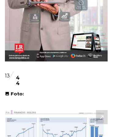
13
4
4
Foto: