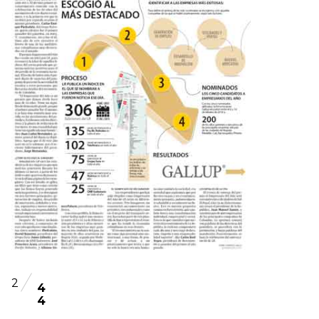
2
4
4