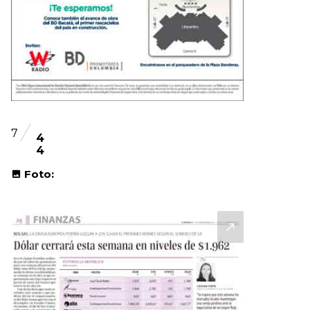
7
4
4
Foto: