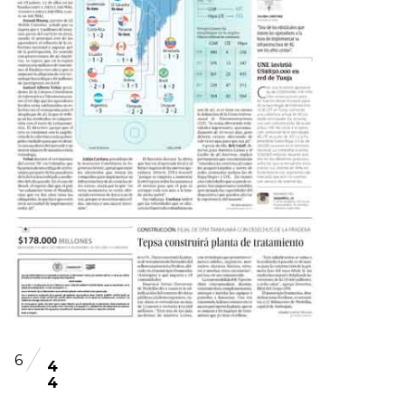
6
4
4