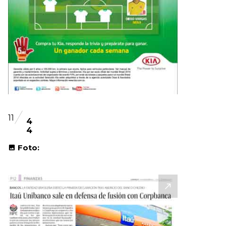
11
4
4
Foto: