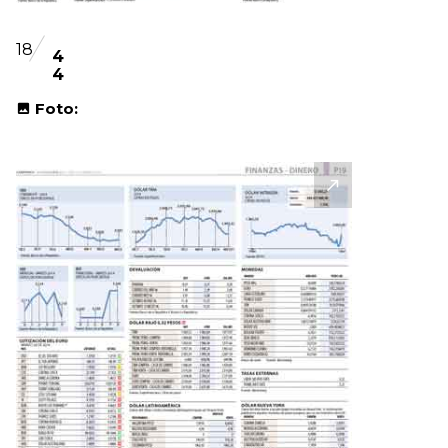
18
4
4
Foto: