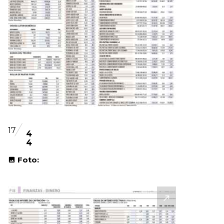
17
4
4
Foto: