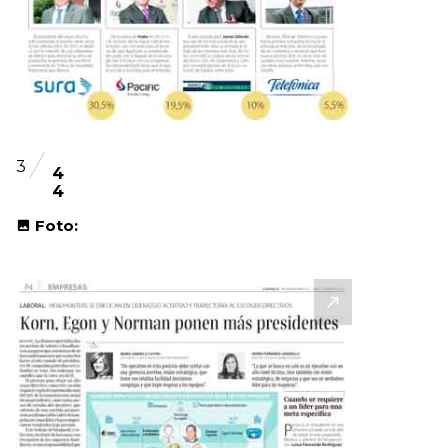
3
4
4
Foto: