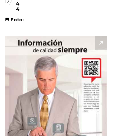
12
4
4
Foto: