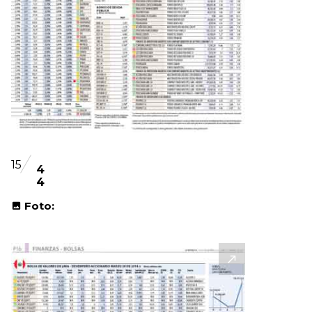
15
4
4
Foto: