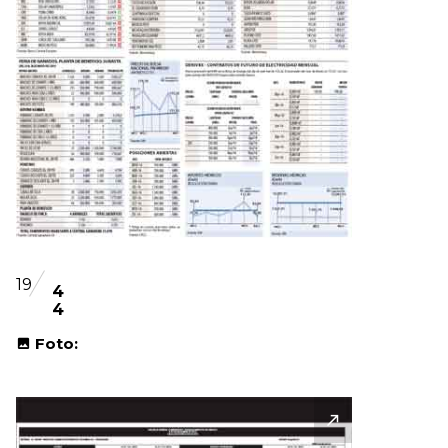
19
4
4
Foto: