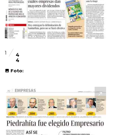
1
4
4
Foto: