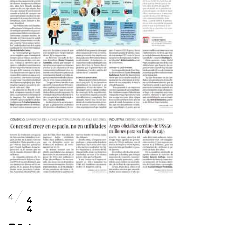
4
4
4