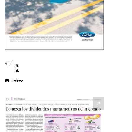
9
4
4
Foto: