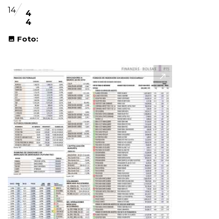
14
4
4
Foto: