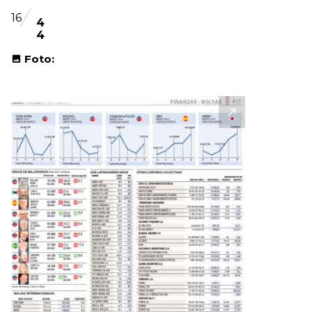
16
4
4
Foto: