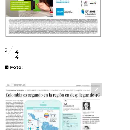
5
4
4
Foto: