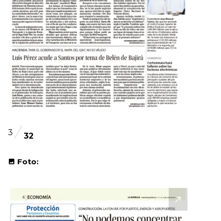
3
32
Foto: