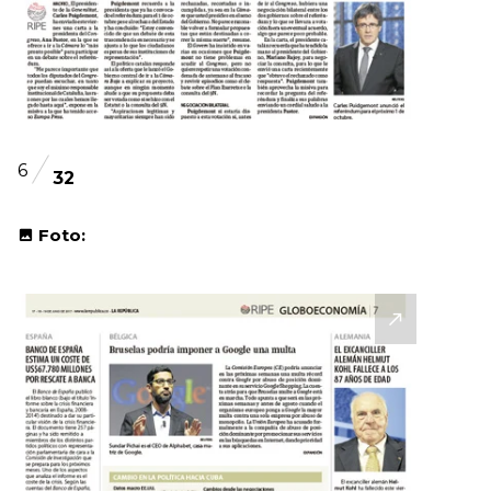
6
32
Foto: