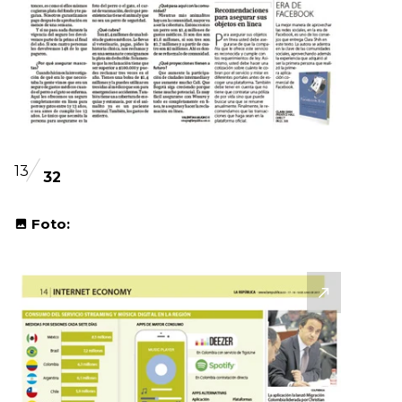
13
32
Foto: