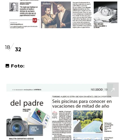
18
32
Foto: