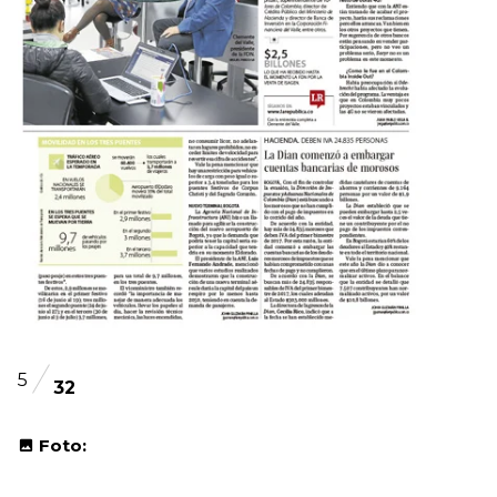
5
32
Foto: