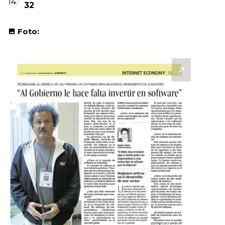
14
32
Foto: