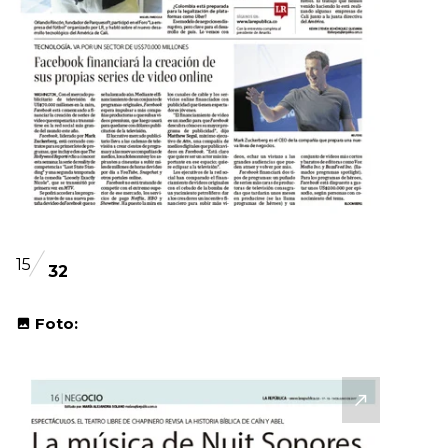
15
32
Foto: