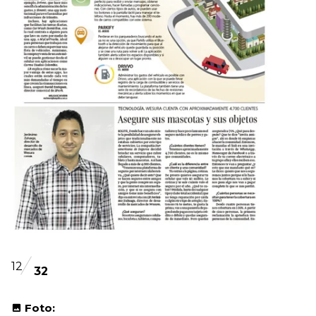
12
32
Foto: