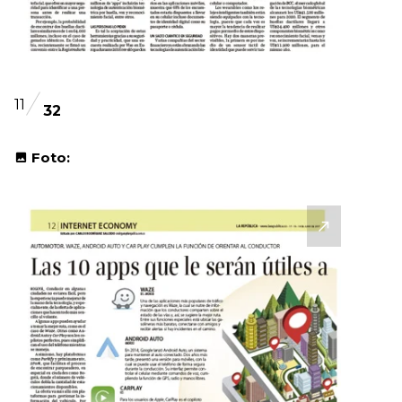
11
32
Foto: