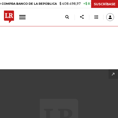
$ 408.498,97
+$ 8.753,81
+2,19%
LA REPÚBLICA
TASA DE USURA 
SUSCRÍBASE