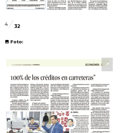
4
32
Foto: