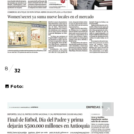
8
32
Foto: