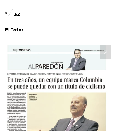
9
32
Foto: