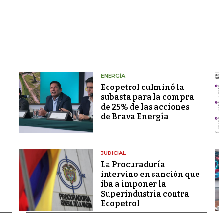
ENERGÍA
Ecopetrol culminó la
subasta para la compra
de 25% de las acciones
de Brava Energía
JUDICIAL
La Procuraduría
intervino en sanción que
iba a imponer la
Superindustria contra
Ecopetrol