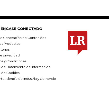
ÉNGASE CONECTADO
e Generación de Contenidos
os Productos
tenos
de privacidad
os y Condiciones
ca de Tratamiento de Información
a de Cookies
ntendencia de Industria y Comercio