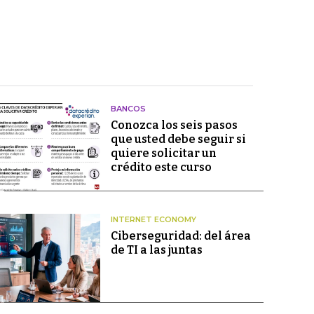
BANCOS
Conozca los seis pasos
que usted debe seguir si
quiere solicitar un
crédito este curso
INTERNET ECONOMY
Ciberseguridad: del área
de TI a las juntas