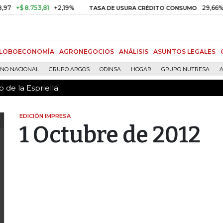
 de la Espriella
+$ 8.753,81
+2,19%
29,66%
+0
TASA DE USURA CRÉDITO CONSUMO
LOBOECONOMÍA
AGRONEGOCIOS
ANÁLISIS
ASUNTOS LEGALES
RNO NACIONAL
GRUPO ARGOS
ODINSA
HOGAR
GRUPO NUTRESA
A
 de la Espriella
EDICIÓN IMPRESA
1 Octubre de 2012