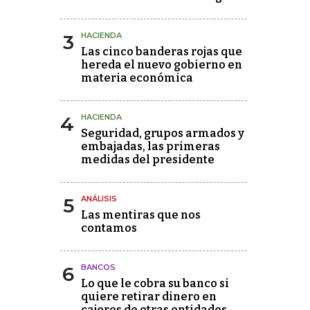
3
HACIENDA
Las cinco banderas rojas que
hereda el nuevo gobierno en
materia económica
4
HACIENDA
Seguridad, grupos armados y
embajadas, las primeras
medidas del presidente
5
ANÁLISIS
Las mentiras que nos
contamos
6
BANCOS
Lo que le cobra su banco si
quiere retirar dinero en
cajeros de otras entidades