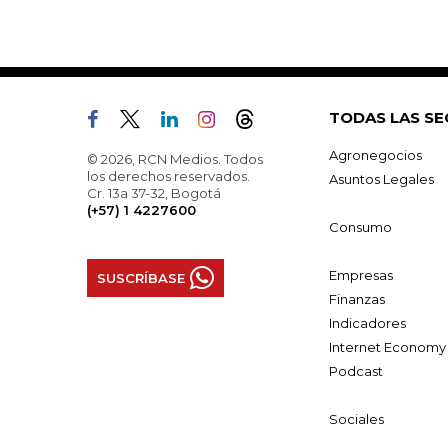
TODAS LAS SE
Agronegocios
© 2026, RCN Medios. Todos
los derechos reservados.
Asuntos Legales
Cr. 13a 37-32, Bogotá
(+57) 1 4227600
Consumo
Empresas
SUSCRÍBASE
Finanzas
Indicadores
Internet Economy
Podcast
Sociales