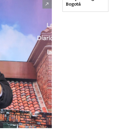
Bogotá