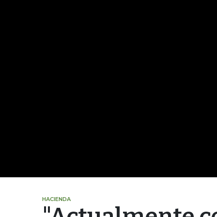
HACIENDA
"Actualmente c