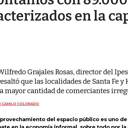
cterizados en la cap
Wilfredo Grajales Rosas, director del Ipes
resaltó que las localidades de Santa Fe 
la mayor cantidad de comerciantes irreg
N CAMILO COLORADO
aprovechamiento del espacio público es uno de
ate en la economía informal, sobre todo por la