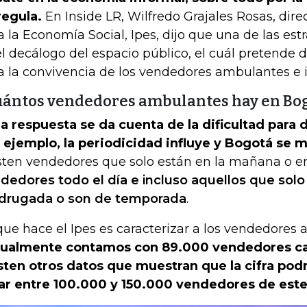
regula.
En Inside LR, Wilfredo Grajales Rosas, direc
a la Economía Social, Ipes, dijo que una de las est
el decálogo del espacio público, el cuál pretende di
a la convivencia de los vendedores ambulantes e 
uántos vendedores ambulantes hay en Bo
la respuesta se da cuenta de la dificultad para 
 ejemplo, la periodicidad influye y Bogotá se
sten vendedores que solo están en la mañana o en
dedores todo el día e incluso aquellos que solo
rugada o son de temporada
.
que hace el Ipes es caracterizar a los vendedores
ualmente contamos con 89.000 vendedores ca
sten otros datos que muestran que la cifra pod
ar entre 100.000 y 150.000 vendedores de este