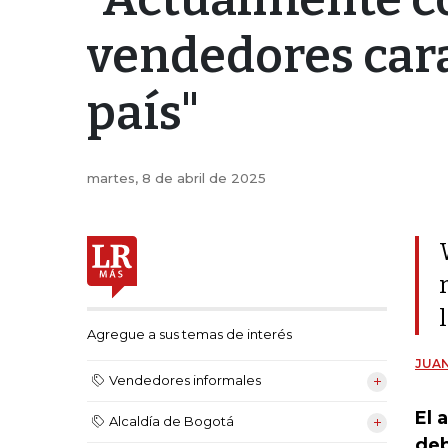
vendedores cara
país"
martes, 8 de abril de 2025
Agregue a sus temas de interés
JUA
Vendedores informales
El 
Alcaldía de Bogotá
deb