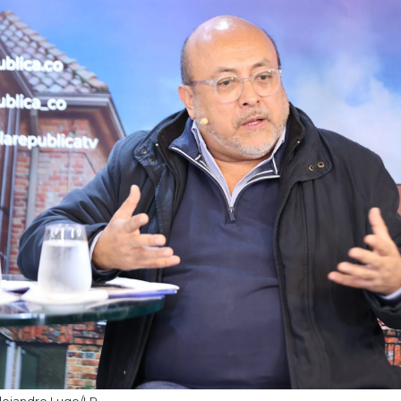
lejandro Lugo/LR