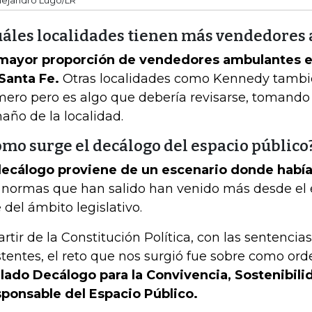
uáles localidades tienen más vendedores
mayor proporción de vendedores ambulantes es
Santa Fe.
Otras localidades como Kennedy tambi
ero pero es algo que debería revisarse, tomando
año de la localidad.
ómo surge el decálogo del espacio público
decálogo proviene de un escenario donde habí
 normas que han salido han venido más desde el e
 del ámbito legislativo.
artir de la Constitución Política, con las sentencias
stentes, el reto que nos surgió fue sobre como ord
ulado Decálogo para la Convivencia, Sostenibili
ponsable del Espacio Público.