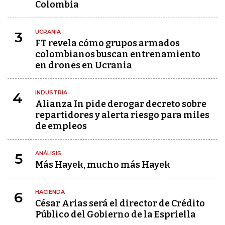
Colombia
UCRANIA
3
FT revela cómo grupos armados
colombianos buscan entrenamiento
en drones en Ucrania
INDUSTRIA
4
Alianza In pide derogar decreto sobre
repartidores y alerta riesgo para miles
de empleos
ANÁLISIS
5
Más Hayek, mucho más Hayek
HACIENDA
6
César Arias será el director de Crédito
Público del Gobierno de la Espriella