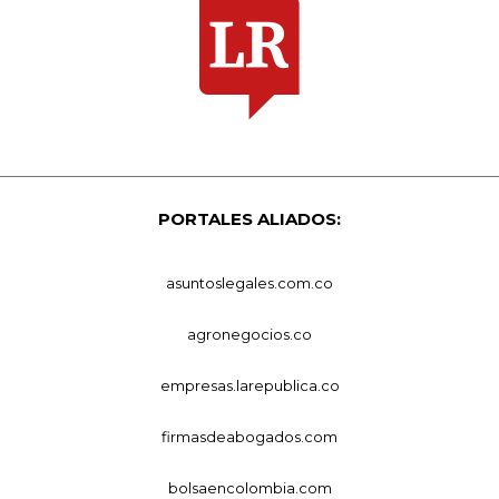
PORTALES ALIADOS:
asuntoslegales.com.co
agronegocios.co
empresas.larepublica.co
firmasdeabogados.com
bolsaencolombia.com