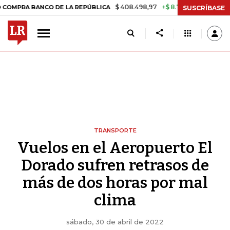
$ 408.498,97
+$ 8.753,81
+2,19%
BANCO DE LA REPÚBLICA
TASA D
SUSCRÍBASE
TRANSPORTE
Vuelos en el Aeropuerto El
Dorado sufren retrasos de
más de dos horas por mal
clima
sábado, 30 de abril de 2022