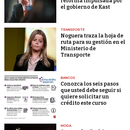
reforma impulsada por
el gobierno de Kast
TRANSPORTE
Noguera traza la hoja de
ruta para su gestión en el
Ministerio de
Transporte
BANCOS
Conozca los seis pasos
que usted debe seguir si
quiere solicitar un
crédito este curso
MODA