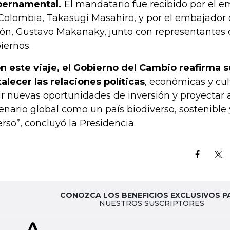
ernamental.
El mandatario fue recibido por el 
Colombia, Takasugi Masahiro, y por el embajador
ón, Gustavo Makanaky, junto con representantes
iernos.
n este viaje, el Gobierno del Cambio reafirma
talecer las relaciones políticas
, económicas y cul
ir nuevas oportunidades de inversión y proyectar 
enario global como un país biodiverso, sostenible
erso”, concluyó la Presidencia.
CONOZCA LOS BENEFICIOS EXCLUSIVOS P
NUESTROS SUSCRIPTORES