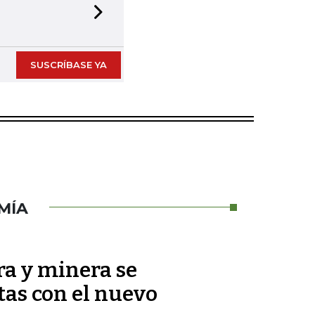
Next slide
SUSCRÍBASE YA
MÍA
ra y minera se
as con el nuevo