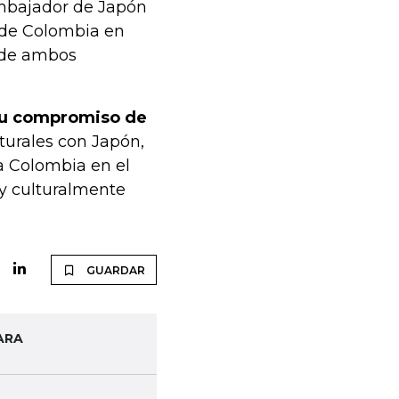
embajador de Japón
 de Colombia en
 de ambos
 su compromiso de
turales con Japón,
a Colombia en el
 y culturalmente
GUARDAR
ARA