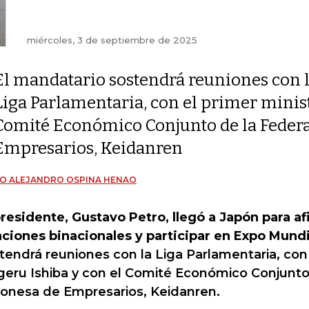
miércoles, 3 de septiembre de 2025
El mandatario sostendrá reuniones con 
Liga Parlamentaria, con el primer minist
Comité Económico Conjunto de la Feder
Empresarios, Keidanren
O ALEJANDRO OSPINA HENAO
presidente, Gustavo Petro, llegó a Japón para af
aciones binacionales y participar en Expo Mundi
tendrá reuniones con la Liga Parlamentaria, con 
geru Ishiba y con el Comité Económico Conjunto
onesa de Empresarios, Keidanren.