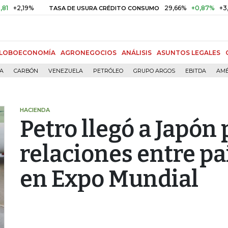
19%
29,66%
+0,87%
+3,02%
TASA DE USURA CRÉDITO CONSUMO
LOBOECONOMÍA
AGRONEGOCIOS
ANÁLISIS
ASUNTOS LEGALES
ÍA
CARBÓN
VENEZUELA
PETRÓLEO
GRUPO ARGOS
EBITDA
AMÉ
HACIENDA
Petro llegó a Japón
relaciones entre pa
en Expo Mundial