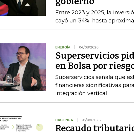
gobierno
Entre 2023 y 2025, la inversi
cayó un 34%, hasta aproxim
ENERGÍA
04/08/2026
Superservicios pid
en Bolsa por riesg
Superservicios señala que e
financieras significativas p
integración vertical
HACIENDA
03/08/2026
Recaudo tributario