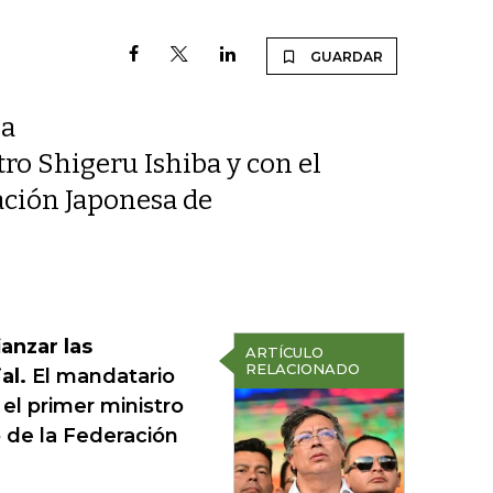
GUARDAR
la
ro Shigeru Ishiba y con el
ación Japonesa de
ianzar las
ARTÍCULO
RELACIONADO
al.
El mandatario
el primer ministro
 de la Federación