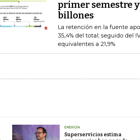
primer semestre y 
billones
La retención en la fuente apo
35,4% del total; seguido del I
equivalentes a 21,9%
ENERGÍA
Superservicios estima