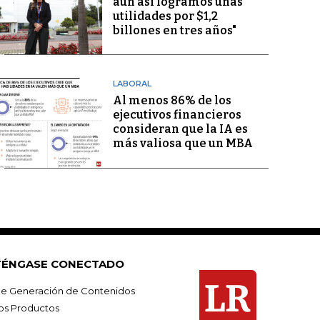
aún así logramos unas
utilidades por $1,2
billones en tres años"
LABORAL
Al menos 86% de los
ejecutivos financieros
consideran que la IA es
más valiosa que un MBA
ÉNGASE CONECTADO
e Generación de Contenidos
os Productos