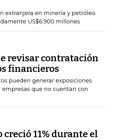
ón extranjera en minería y petróleo
adamente US$6.900 millones
e revisar contratación
os financieros
stos pueden generar exposiciones
ara empresas que no cuentan con
 creció 11% durante el