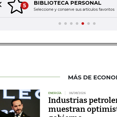
BIBLIOTECA PERSONAL
5
Previous slide
Seleccione y conserve sus artículos favoritos
MÁS DE ECONO
ENERGÍA
06/08/2026
Industrias petrole
muestran optimist