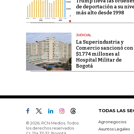
Trump lleva las órdene
de deportación a su niv
más alto desde 1998
JUDICIAL
La Superindustria y
Comercio sancionó con
$1.774 millones al
Hospital Militar de
Bogotá
TODAS LAS SE
Agronegocios
© 2026, RCN Medios. Todos
los derechos reservados.
Asuntos Legales
Cr. 13a 37-32, Bogotá