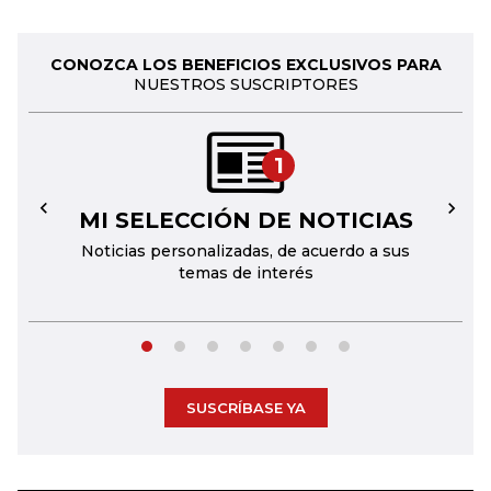
CONOZCA LOS BENEFICIOS EXCLUSIVOS PARA
NUESTROS SUSCRIPTORES
1
MI SELECCIÓN DE NOTICIAS
←
→
Noticias personalizadas, de acuerdo a sus
temas de interés
SUSCRÍBASE YA