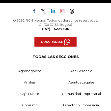
© 2026, RCN Medios. Todos los derechos reservados.
Cr. 13a 37-32, Bogotá
(+57) 1 4227600
SUSCRÍBASE
TODAS LAS SECCIONES
Agronegocios
Alta Gerencia
Análisis
Asuntos Legales
Caja Fuerte
Comunidad Empresarial
Consumo
Directorio Empresarial