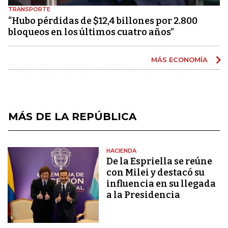
TRANSPORTE
“Hubo pérdidas de $12,4 billones por 2.800
bloqueos en los últimos cuatro años”
MÁS ECONOMÍA
MÁS DE LA REPÚBLICA
HACIENDA
De la Espriella se reúne
con Milei y destacó su
influencia en su llegada
a la Presidencia