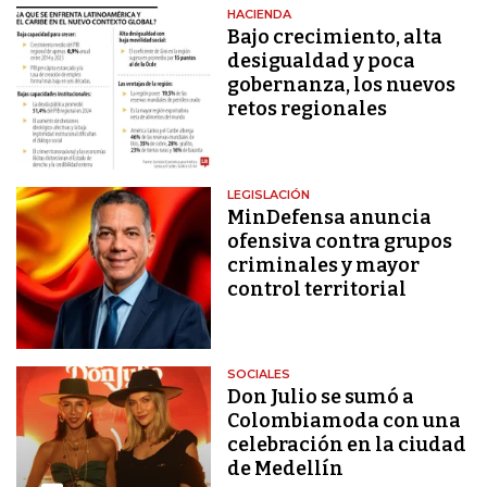
HACIENDA
Bajo crecimiento, alta
desigualdad y poca
gobernanza, los nuevos
retos regionales
LEGISLACIÓN
MinDefensa anuncia
ofensiva contra grupos
criminales y mayor
control territorial
SOCIALES
Don Julio se sumó a
Colombiamoda con una
celebración en la ciudad
de Medellín