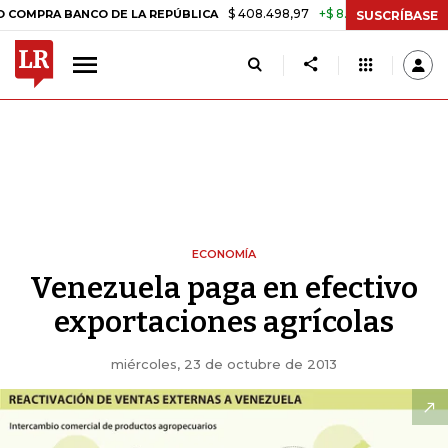
$ 408.498,97
+$ 8.753,81
+2,19%
BANCO DE LA REPÚBLICA
TASA D
SUSCRÍBASE
ECONOMÍA
Venezuela paga en efectivo
exportaciones agrícolas
miércoles, 23 de octubre de 2013