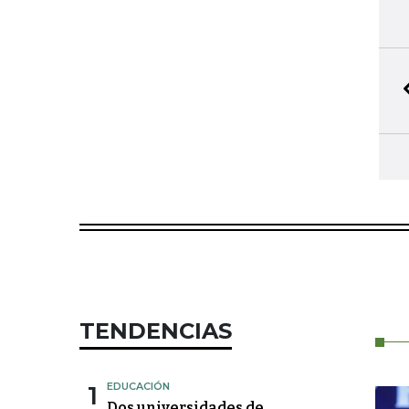
TENDENCIAS
1
EDUCACIÓN
Dos universidades de