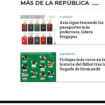
MÁS DE LA REPÚBLICA
TURISMO
Asia sigue teniendo los
pasaportes más
poderosos, lidera
Singapur
DEPORTES
Fichajes más caros en l
historia del fútbol tras l
llegada de Diomandé