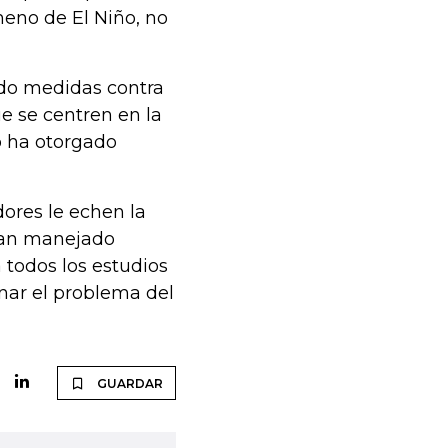
meno de El Niño, no
mado medidas contra
e se centren en la
o ha otorgado
ores le echen la
han manejado
todos los estudios
nar el problema del
GUARDAR