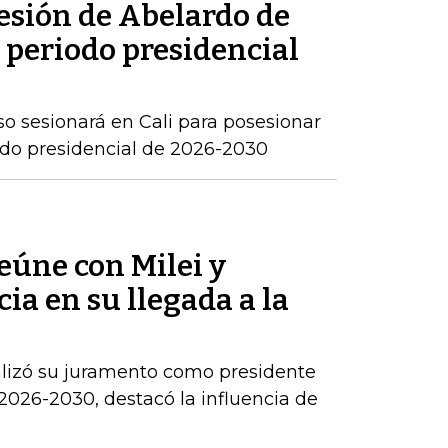
sesión de Abelardo de
l periodo presidencial
o sesionará en Cali para posesionar
iodo presidencial de 2026-2030
reúne con Milei y
ia en su llegada a la
alizó su juramento como presidente
2026-2030, destacó la influencia de