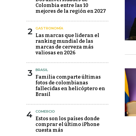
Colombia entre las 10
mejores de la región en 2027
2
GASTRONOMÍA
Las marcas que lideran el
ranking mundial de las
marcas de cerveza más
valiosas en 2026
3
BRASIL
Familia comparte últimas
fotos de colombianas
fallecidas en helicóptero en
Brasil
4
COMERCIO
Estos son los países donde
comprar el último iPhone
cuesta más