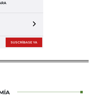
ARA
Next slide
SUSCRÍBASE YA
MÍA