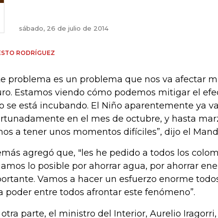
sábado, 26 de julio de 2014
ESTO RODRÍGUEZ
te problema es un problema que nos va afectar m
uro. Estamos viendo cómo podemos mitigar el efec
o se está incubando. El Niño aparentemente ya va
ortunadamente en el mes de octubre, y hasta mar
os a tener unos momentos difíciles”, dijo el Mand
más agregó que, "les he pedido a todos los colo
amos lo posible por ahorrar agua, por ahorrar ener
ortante. Vamos a hacer un esfuerzo enorme todo
a poder entre todos afrontar este fenómeno”.
 otra parte, el ministro del Interior, Aurelio Iragorr