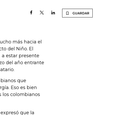
GUARDAR
ucho más hacia el
to del Niño. El
 a estar presente
zo del año entrante
atario.
mbianos que
gía. Eso es bien
s los colombianos
i, expresó que la