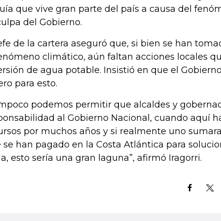
uía que vive gran parte del país a causa del fenó
culpa del Gobierno.
jefe de la cartera aseguró que, si bien se han to
fenómeno climático, aún faltan acciones locales qu
ersión de agua potable. Insistió en que el Gobiern
ero para esto.
mpoco podemos permitir que alcaldes y gobernad
ponsabilidad al Gobierno Nacional, cuando aquí 
ursos por muchos años y si realmente uno sumara 
 se han pagado en la Costa Atlántica para solucio
a, esto sería una gran laguna”, afirmó Iragorri.