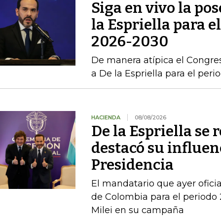
Siga en vivo la po
la Espriella para e
2026-2030
De manera atípica el Congres
a De la Espriella para el per
HACIENDA
08/08/2026
De la Espriella se 
destacó su influenc
Presidencia
El mandatario que ayer ofici
de Colombia para el periodo 
Milei en su campaña