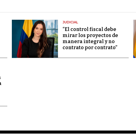
JUDICIAL
“El control fiscal debe
mirar los proyectos de
manera integral y no
contrato por contrato”
a
a