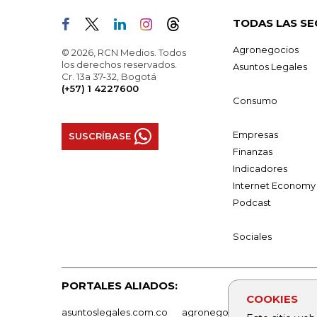
TODAS LAS SE
Agronegocios
© 2026, RCN Medios. Todos
los derechos reservados.
Asuntos Legales
Cr. 13a 37-32, Bogotá
(+57) 1 4227600
Consumo
Empresas
SUSCRÍBASE
Finanzas
Indicadores
Internet Economy
Podcast
Sociales
PORTALES ALIADOS:
COOKIES
asuntoslegales.com.co
agronegocios.co
empresas