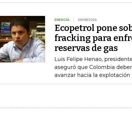
ENERGÍA
09/08/2026
Ecopetrol pone so
fracking para enfr
reservas de gas
Luis Felipe Henao, presidente
aseguró que Colombia debería
avanzar hacia la explotación