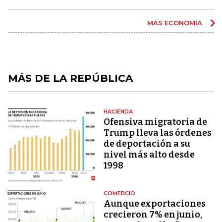
MÁS ECONOMÍA
MÁS DE LA REPÚBLICA
HACIENDA
Ofensiva migratoria de
Trump lleva las órdenes
de deportación a su
nivel más alto desde
1998
COMERCIO
Aunque exportaciones
crecieron 7% en junio,