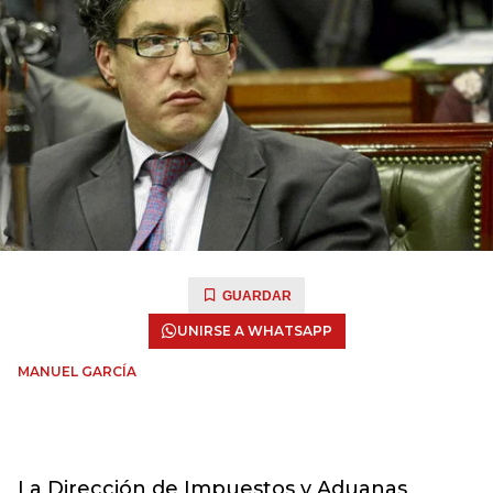
GUARDAR
UNIRSE A WHATSAPP
MANUEL GARCÍA
La Dirección de Impuestos y Aduanas