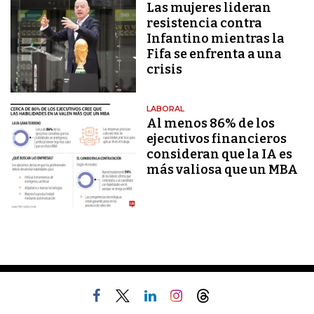
Las mujeres lideran
resistencia contra
Infantino mientras la
Fifa se enfrenta a una
crisis
LABORAL
Al menos 86% de los
ejecutivos financieros
consideran que la IA es
más valiosa que un MBA