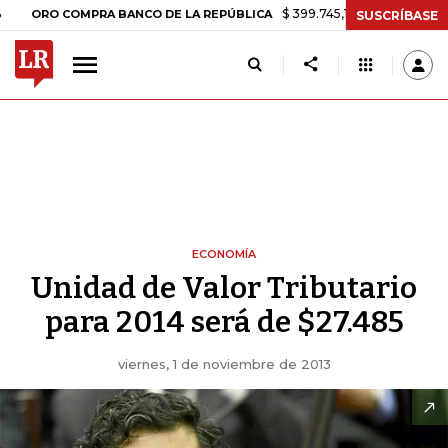
$ 399.745,16
+$ 2.295,71
+0,58%
O COMPRA BANCO DE LA REPÚBLICA
SUSCRÍBASE
ECONOMÍA
Unidad de Valor Tributario
para 2014 será de $27.485
viernes, 1 de noviembre de 2013