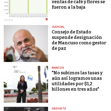
ventas de café y flores se
fueron a la baja
JUDICIAL
Consejo de Estado
suspende designación
de Mancuso como gestor
de paz
BANCOS
"No subimos las tasas y
aún así logramos unas
utilidades por $1,2
billones en tres años"
DEPORTE