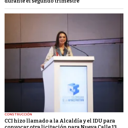
durante el segundo trimestre
CONSTRUCCIÓN
CCI hizo llamado a la Alcaldía y el IDU para
convocar otra licitación para Nueva Calle 13