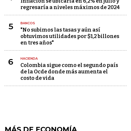
Inflación se ubicaría en 6,2% en julio y
regresaría a niveles máximos de 2024
BANCOS
5
"No subimos las tasas y aún así
obtuvimos utilidades por $1,2 billones
en tres años"
HACIENDA
6
Colombia sigue como el segundo país
de la Ocde donde más aumenta el
costo de vida
MÁS DE ECONOMÍA