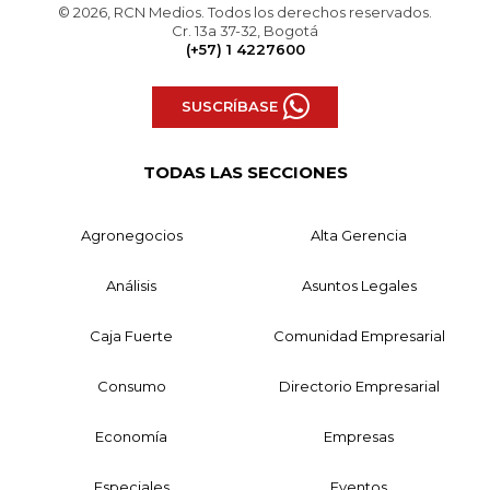
© 2026, RCN Medios. Todos los derechos reservados.
Cr. 13a 37-32, Bogotá
(+57) 1 4227600
SUSCRÍBASE
TODAS LAS SECCIONES
Agronegocios
Alta Gerencia
Análisis
Asuntos Legales
Caja Fuerte
Comunidad Empresarial
Consumo
Directorio Empresarial
Economía
Empresas
Especiales
Eventos