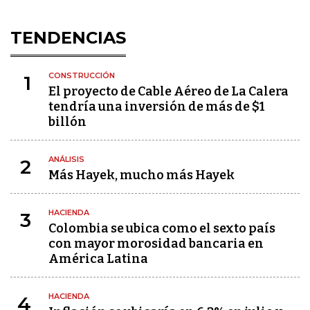
TENDENCIAS
CONSTRUCCIÓN
1
El proyecto de Cable Aéreo de La Calera
tendría una inversión de más de $1
billón
ANÁLISIS
2
Más Hayek, mucho más Hayek
HACIENDA
3
Colombia se ubica como el sexto país
con mayor morosidad bancaria en
América Latina
HACIENDA
4