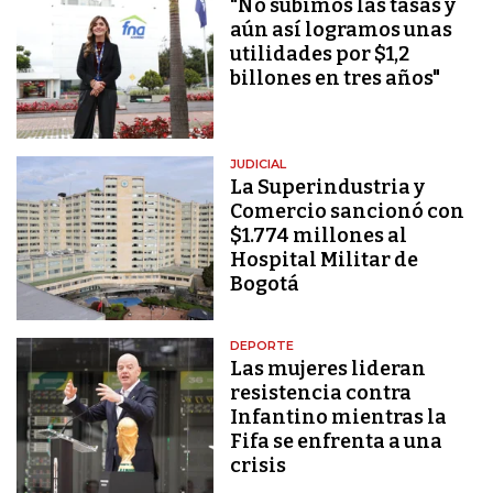
"No subimos las tasas y
aún así logramos unas
utilidades por $1,2
billones en tres años"
JUDICIAL
La Superindustria y
Comercio sancionó con
$1.774 millones al
Hospital Militar de
Bogotá
DEPORTE
Las mujeres lideran
resistencia contra
Infantino mientras la
Fifa se enfrenta a una
crisis