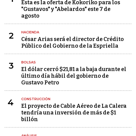
Esta es la oferta de Kokoriko para los
"Gustavos" y "Abelardos" este 7 de
agosto
HACIENDA
2
César Arias será el director de Crédito
Público del Gobierno de la Espriella
BOLSAS
3
El dólar cerró $21,81 a la baja durante el
último día hábil del gobierno de
Gustavo Petro
CONSTRUCCIÓN
4
El proyecto de Cable Aéreo de La Calera
tendría una inversión de más de $1
billón
ANÁLISIS