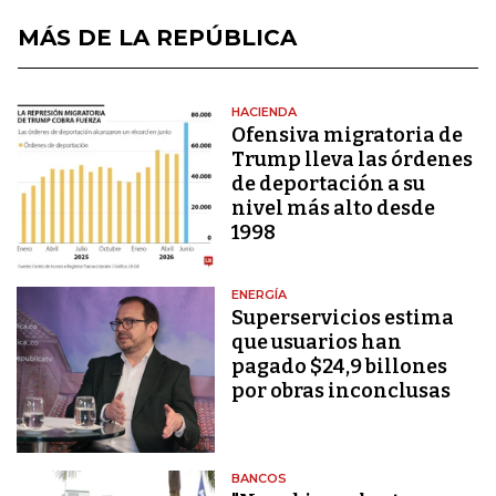
MÁS DE LA REPÚBLICA
HACIENDA
Ofensiva migratoria de
Trump lleva las órdenes
de deportación a su
nivel más alto desde
1998
ENERGÍA
Superservicios estima
que usuarios han
pagado $24,9 billones
por obras inconclusas
BANCOS