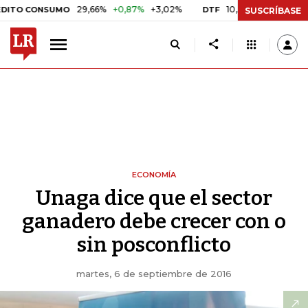
29,66%
+0,87%
+3,02%
10,34%
+0,10%
+0,98%
CONSUMO
DTF
SUSCRÍBASE
ECONOMÍA
Unaga dice que el sector
ganadero debe crecer con o
sin posconflicto
martes, 6 de septiembre de 2016