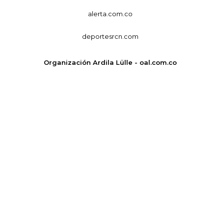
alerta.com.co
deportesrcn.com
Organización Ardila Lülle - oal.com.co