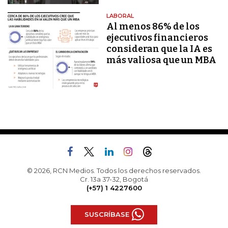
LABORAL
Al menos 86% de los
ejecutivos financieros
consideran que la IA es
más valiosa que un MBA
© 2026, RCN Medios. Todos los derechos reservados.
Cr. 13a 37-32, Bogotá
(+57) 1 4227600
SUSCRÍBASE