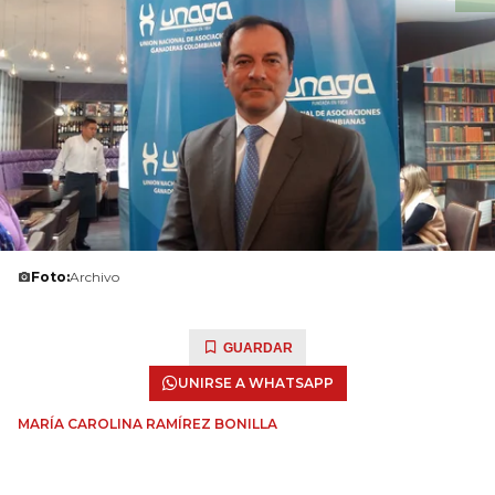
Foto:
Archivo
GUARDAR
UNIRSE A WHATSAPP
MARÍA CAROLINA RAMÍREZ BONILLA