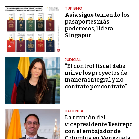
TURISMO
Asia sigue teniendo los
pasaportes más
poderosos, lidera
Singapur
JUDICIAL
“El control fiscal debe
mirar los proyectos de
manera integral y no
contrato por contrato”
HACIENDA
La reunión del
vicepresidente Restrepo
con el embajador de
Colombia en Venezuela