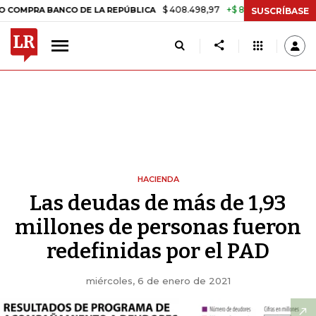
$ 408.498,97
+$ 8.753,81
+2,19%
RA BANCO DE LA REPÚBLICA
TAS
SUSCRÍBASE
HACIENDA
Las deudas de más de 1,93
millones de personas fueron
redefinidas por el PAD
miércoles, 6 de enero de 2021