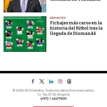
DEPORTES
Fichajes más caros en la
historia del fútbol tras la
llegada de Diomandé
© 2026, RCN Medios. Todos los derechos reservados.
Cr. 13a 37-32, Bogotá
(+57) 1 4227600