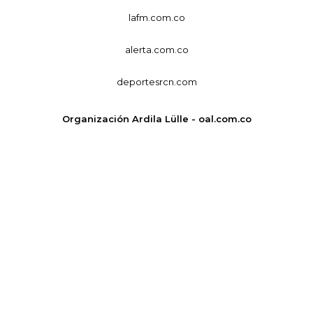
lafm.com.co
alerta.com.co
deportesrcn.com
Organización Ardila Lülle - oal.com.co