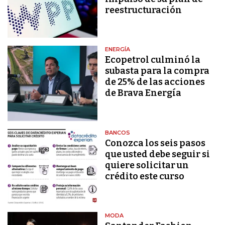
reestructuración
ENERGÍA
Ecopetrol culminó la
subasta para la compra
de 25% de las acciones
de Brava Energía
BANCOS
Conozca los seis pasos
que usted debe seguir si
quiere solicitar un
crédito este curso
MODA