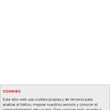
COOKIES
Este sitio web usa cookies propias y de terceros para
analizar el tráfico, mejorar nuestros servicio y conocer el
comportamiento del usuario. Para conocer más, acceda a