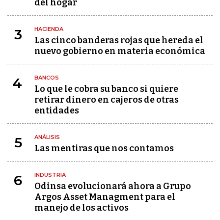
del hogar
HACIENDA
3
Las cinco banderas rojas que hereda el
nuevo gobierno en materia económica
BANCOS
4
Lo que le cobra su banco si quiere
retirar dinero en cajeros de otras
entidades
ANÁLISIS
5
Las mentiras que nos contamos
INDUSTRIA
6
Odinsa evolucionará ahora a Grupo
Argos Asset Managment para el
manejo de los activos