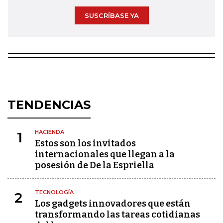
SUSCRÍBASE YA
TENDENCIAS
HACIENDA
1
Estos son los invitados
internacionales que llegan a la
posesión de De la Espriella
TECNOLOGÍA
2
Los gadgets innovadores que están
transformando las tareas cotidianas