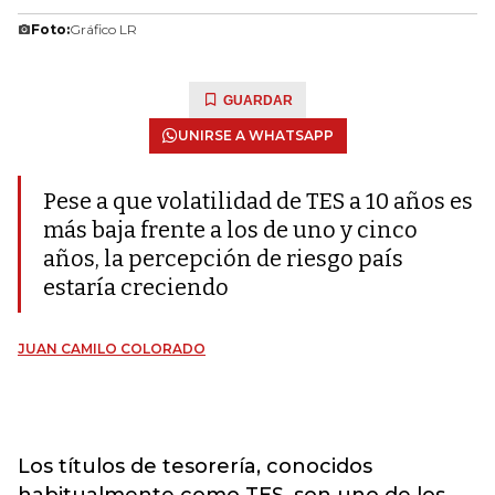
Foto:
Gráfico LR
GUARDAR
UNIRSE A WHATSAPP
Pese a que volatilidad de TES a 10 años es
más baja frente a los de uno y cinco
años, la percepción de riesgo país
estaría creciendo
JUAN CAMILO COLORADO
Los títulos de tesorería, conocidos