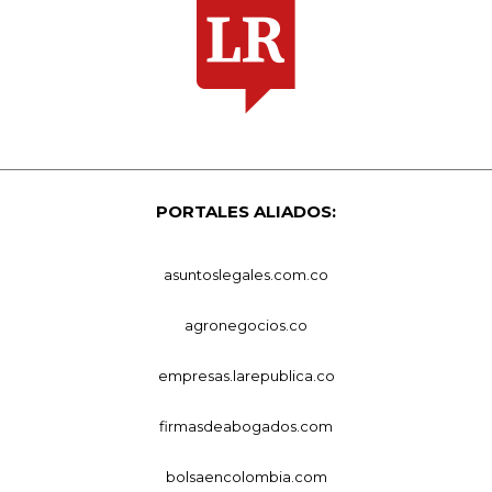
PORTALES ALIADOS:
asuntoslegales.com.co
agronegocios.co
empresas.larepublica.co
firmasdeabogados.com
bolsaencolombia.com