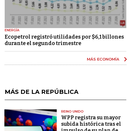
ENERGÍA
Ecopetrol registró utilidades por $6,1 billones
durante el segundo trimestre
MÁS ECONOMÍA
MÁS DE LA REPÚBLICA
REINO UNIDO
WPP registra su mayor
subida histórica tras el
impulso de su plan de