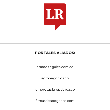
PORTALES ALIADOS:
asuntoslegales.com.co
agronegocios.co
empresas.larepublica.co
firmasdeabogados.com