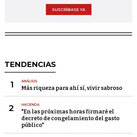
SUSCRÍBASE YA
TENDENCIAS
ANÁLISIS
1
Más riqueza para ahí sí, vivir sabroso
HACIENDA
2
"En las próximas horas firmaré el
decreto de congelamiento del gasto
público"