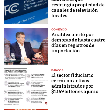
restringía propiedad de
canales de televisión
locales
COMERCIO
Analdex alertó por
demoras de hasta cuatro
días en registros de
importación
BANCOS
El sector fiduciario
cerró con activos
administrados por
$1.169 billones a junio