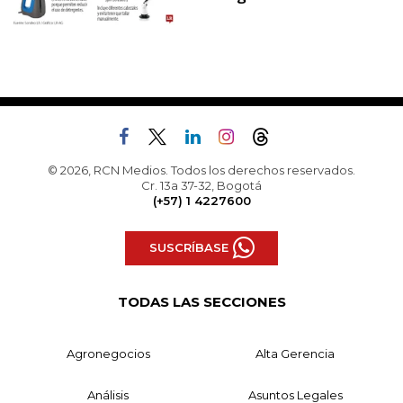
© 2026, RCN Medios. Todos los derechos reservados.
Cr. 13a 37-32, Bogotá
(+57) 1 4227600
SUSCRÍBASE
TODAS LAS SECCIONES
Agronegocios
Alta Gerencia
Análisis
Asuntos Legales