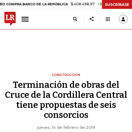
$ 408.498,97
+$ 8.753,81
+2,19%
A BANCO DE LA REPÚBLICA
TASA
SUSCRÍBASE
CONSTRUCCIÓN
Terminación de obras del
Cruce de la Cordillera Central
tiene propuestas de seis
consorcios
jueves, 14 de febrero de 2019