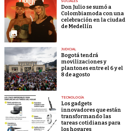
SOCIALES
Don Julio se sumó a
Colombiamoda con una
celebración en la ciudad
de Medellín
JUDICIAL
Bogotá tendrá
movilizaciones y
plantones entre el 6 y el
8 de agosto
TECNOLOGÍA
Los gadgets
innovadores que están
transformando las
tareas cotidianas para
los hogares