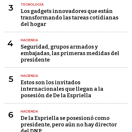
TECNOLOGÍA
3
Los gadgets innovadores que están
transformando las tareas cotidianas
del hogar
HACIENDA
4
Seguridad, grupos armados y
embajadas, las primeras medidas del
presidente
HACIENDA
5
Estos son los invitados
internacionales que llegan a la
posesión de De la Espriella
HACIENDA
6
De la Espriella se posesionó como
presidente, pero aún no hay director
del DNP