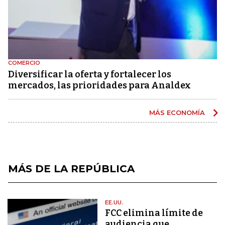
COMERCIO
Diversificar la oferta y fortalecer los
mercados, las prioridades para Analdex
MÁS ECONOMÍA
MÁS DE LA REPÚBLICA
EE.UU.
FCC elimina límite de
audiencia que