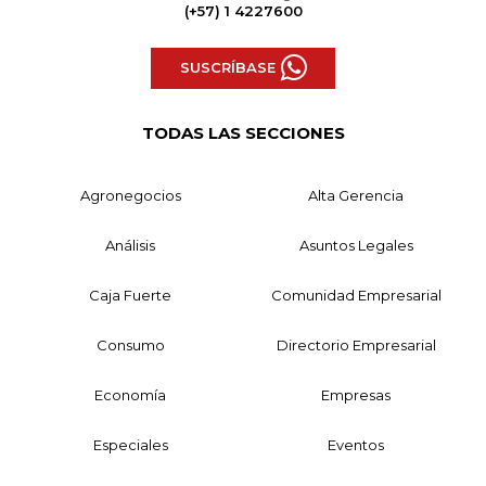
(+57) 1 4227600
SUSCRÍBASE
TODAS LAS SECCIONES
Agronegocios
Alta Gerencia
Análisis
Asuntos Legales
Caja Fuerte
Comunidad Empresarial
Consumo
Directorio Empresarial
Economía
Empresas
Especiales
Eventos