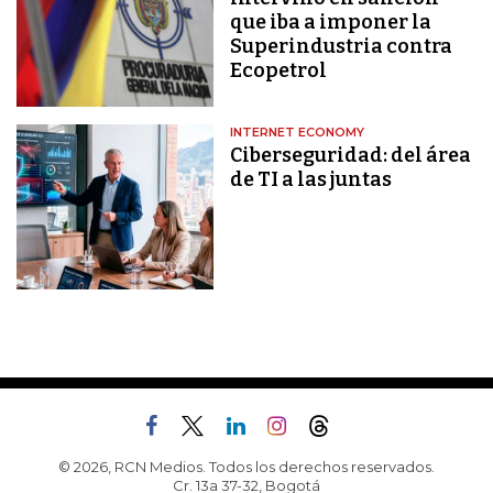
que iba a imponer la
Superindustria contra
Ecopetrol
INTERNET ECONOMY
Ciberseguridad: del área
de TI a las juntas
© 2026, RCN Medios. Todos los derechos reservados.
Cr. 13a 37-32, Bogotá