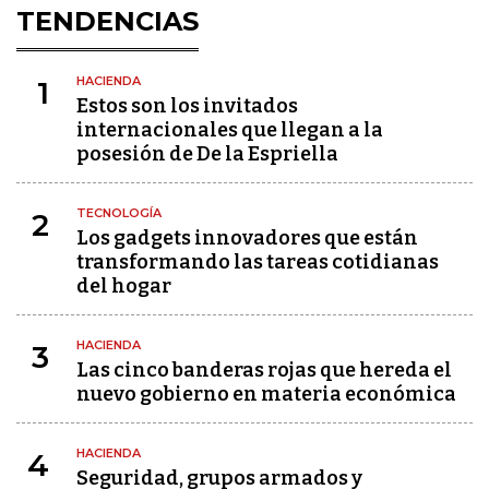
TENDENCIAS
HACIENDA
1
Estos son los invitados
internacionales que llegan a la
posesión de De la Espriella
TECNOLOGÍA
2
Los gadgets innovadores que están
transformando las tareas cotidianas
del hogar
HACIENDA
3
Las cinco banderas rojas que hereda el
nuevo gobierno en materia económica
HACIENDA
4
Seguridad, grupos armados y