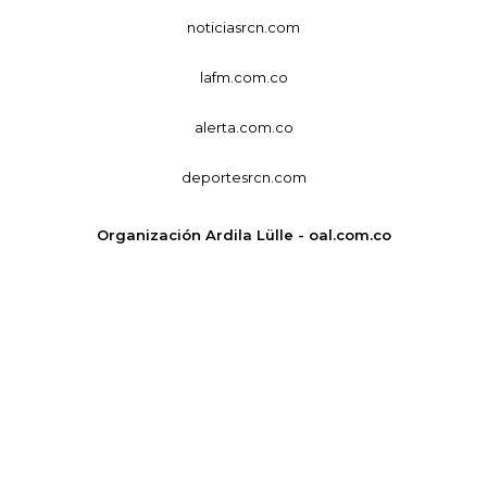
noticiasrcn.com
lafm.com.co
alerta.com.co
deportesrcn.com
Organización Ardila Lülle - oal.com.co