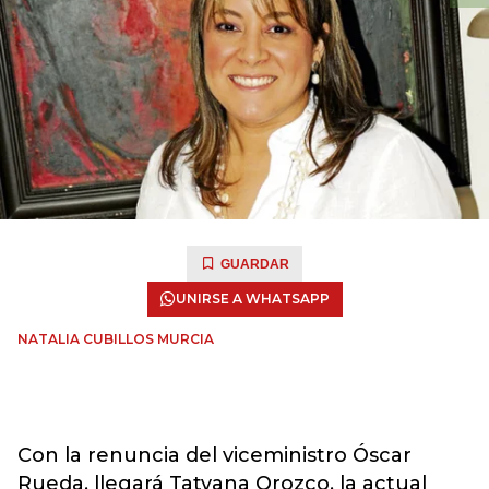
GUARDAR
UNIRSE A WHATSAPP
NATALIA CUBILLOS MURCIA
Con la renuncia del viceministro Óscar
Rueda, llegará Tatyana Orozco, la actual