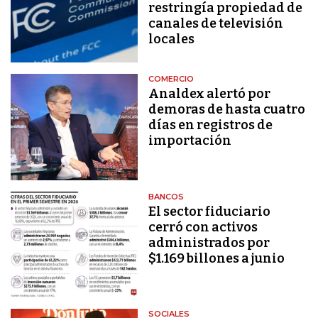
restringía propiedad de
canales de televisión
locales
COMERCIO
Analdex alertó por
demoras de hasta cuatro
días en registros de
importación
BANCOS
El sector fiduciario
cerró con activos
administrados por
$1.169 billones a junio
SOCIALES