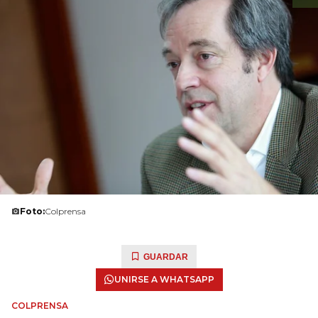
Foto:
Colprensa
GUARDAR
UNIRSE A WHATSAPP
COLPRENSA