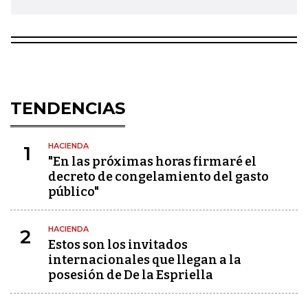
TENDENCIAS
HACIENDA
1
"En las próximas horas firmaré el
decreto de congelamiento del gasto
público"
HACIENDA
2
Estos son los invitados
internacionales que llegan a la
posesión de De la Espriella