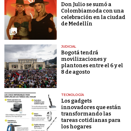
Don Julio se sumó a
Colombiamoda con una
celebración en la ciudad
de Medellín
JUDICIAL
Bogotá tendrá
movilizaciones y
plantones entre el 6 y el
8 de agosto
TECNOLOGÍA
Los gadgets
innovadores que están
transformando las
tareas cotidianas para
los hogares