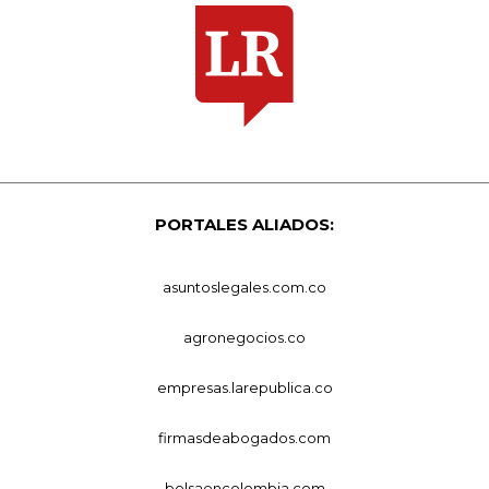
PORTALES ALIADOS:
asuntoslegales.com.co
agronegocios.co
empresas.larepublica.co
firmasdeabogados.com
bolsaencolombia.com