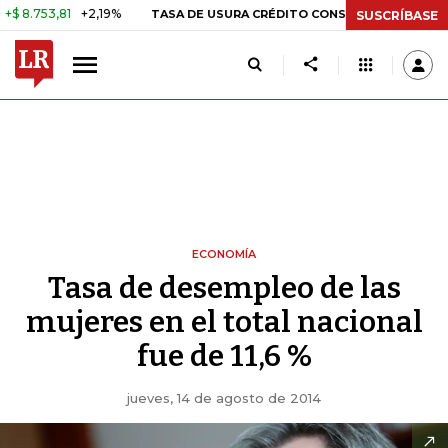
3,81
+2,19%
29,66%
+0,87%
TASA DE USURA CRÉDITO CONSUMO
SUSCRÍBASE
ECONOMÍA
Tasa de desempleo de las
mujeres en el total nacional
fue de 11,6 %
jueves, 14 de agosto de 2014