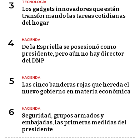
TECNOLOGÍA
3
Los gadgets innovadores que están
transformando las tareas cotidianas
del hogar
HACIENDA
4
De la Espriella se posesionó como
presidente, pero aún no hay director
del DNP
HACIENDA
5
Las cinco banderas rojas que hereda el
nuevo gobierno en materia económica
HACIENDA
6
Seguridad, grupos armados y
embajadas, las primeras medidas del
presidente