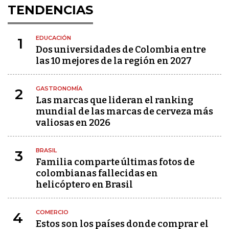
TENDENCIAS
EDUCACIÓN
1
Dos universidades de Colombia entre
las 10 mejores de la región en 2027
GASTRONOMÍA
2
Las marcas que lideran el ranking
mundial de las marcas de cerveza más
valiosas en 2026
BRASIL
3
Familia comparte últimas fotos de
colombianas fallecidas en
helicóptero en Brasil
COMERCIO
4
Estos son los países donde comprar el