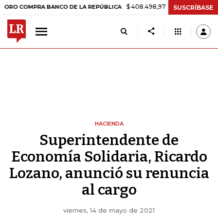
$ 408.498,97
+$ 8.753,81
+2,19%
OMPRA BANCO DE LA REPÚBLICA
SUSCRÍBASE
HACIENDA
Superintendente de
Economía Solidaria, Ricardo
Lozano, anunció su renuncia
al cargo
viernes, 14 de mayo de 2021