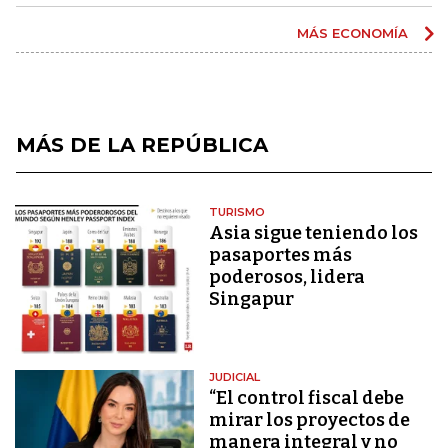
MÁS ECONOMÍA
MÁS DE LA REPÚBLICA
TURISMO
Asia sigue teniendo los
pasaportes más
poderosos, lidera
Singapur
JUDICIAL
“El control fiscal debe
mirar los proyectos de
manera integral y no