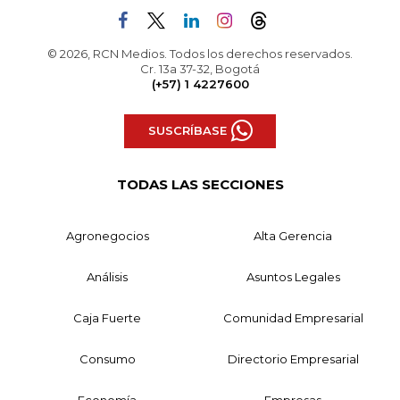
© 2026, RCN Medios. Todos los derechos reservados.
Cr. 13a 37-32, Bogotá
(+57) 1 4227600
SUSCRÍBASE
TODAS LAS SECCIONES
Agronegocios
Alta Gerencia
Análisis
Asuntos Legales
Caja Fuerte
Comunidad Empresarial
Consumo
Directorio Empresarial
Economía
Empresas