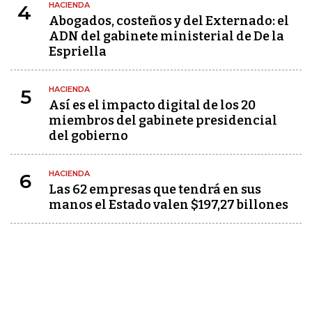
HACIENDA
4
Abogados, costeños y del Externado: el
ADN del gabinete ministerial de De la
Espriella
HACIENDA
5
Así es el impacto digital de los 20
miembros del gabinete presidencial
del gobierno
HACIENDA
6
Las 62 empresas que tendrá en sus
manos el Estado valen $197,27 billones