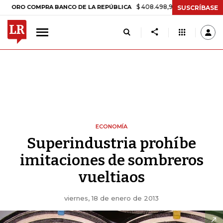
$ 408.498,97
+$ 8.753,81
+2,19%
 COMPRA BANCO DE LA REPÚBLICA
SUSCRÍBASE
ECONOMÍA
Superindustria prohíbe
imitaciones de sombreros
vueltiaos
viernes, 18 de enero de 2013