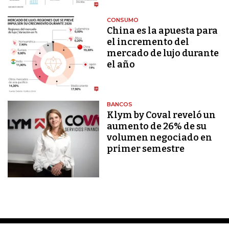
CONSUMO
China es la apuesta para
el incremento del
mercado de lujo durante
el año
BANCOS
Klym by Coval reveló un
aumento de 26% de su
volumen negociado en
primer semestre