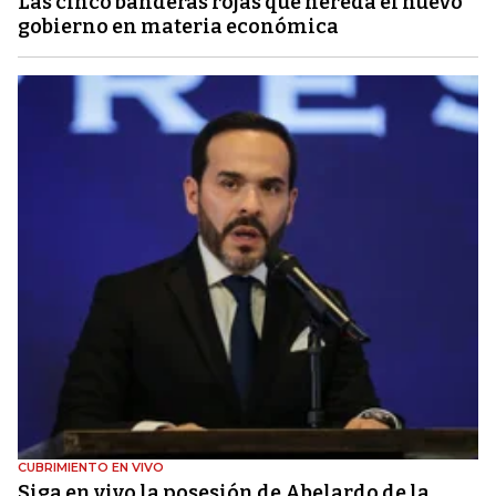
Las cinco banderas rojas que hereda el nuevo
gobierno en materia económica
CUBRIMIENTO EN VIVO
Siga en vivo la posesión de Abelardo de la