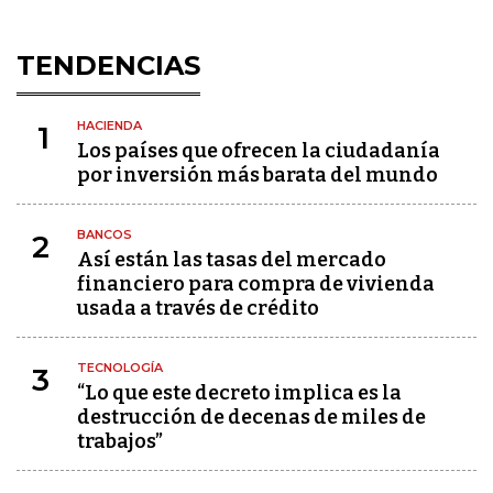
TENDENCIAS
HACIENDA
1
Los países que ofrecen la ciudadanía
por inversión más barata del mundo
BANCOS
2
Así están las tasas del mercado
financiero para compra de vivienda
usada a través de crédito
TECNOLOGÍA
3
“Lo que este decreto implica es la
destrucción de decenas de miles de
trabajos”