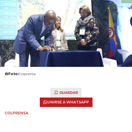
Foto:
Colprensa
GUARDAR
UNIRSE A WHATSAPP
COLPRENSA