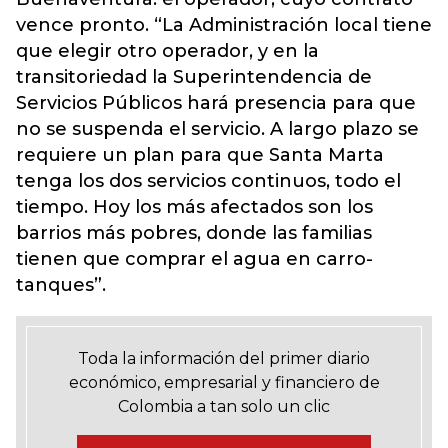
vence pronto. “La Administración local tiene
que elegir otro operador, y en la
transitoriedad la Superintendencia de
Servicios Públicos hará presencia para que
no se suspenda el servicio. A largo plazo se
requiere un plan para que Santa Marta
tenga los dos servicios continuos, todo el
tiempo. Hoy los más afectados son los
barrios más pobres, donde las familias
tienen que comprar el agua en carro-
tanques”.
Toda la información del primer diario
económico, empresarial y financiero de
Colombia a tan solo un clic