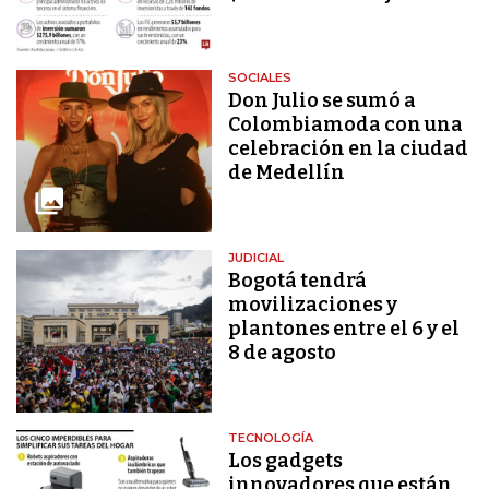
SOCIALES
Don Julio se sumó a
Colombiamoda con una
celebración en la ciudad
de Medellín
JUDICIAL
Bogotá tendrá
movilizaciones y
plantones entre el 6 y el
8 de agosto
TECNOLOGÍA
Los gadgets
innovadores que están