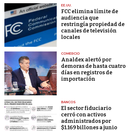
EE.UU.
FCC elimina límite de
audiencia que
restringía propiedad de
canales de televisión
locales
COMERCIO
Analdex alertó por
demoras de hasta cuatro
días en registros de
importación
BANCOS
El sector fiduciario
cerró con activos
administrados por
$1.169 billones a junio