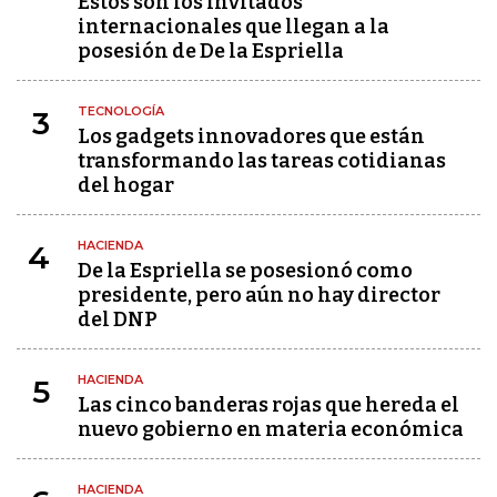
Estos son los invitados
internacionales que llegan a la
posesión de De la Espriella
TECNOLOGÍA
3
Los gadgets innovadores que están
transformando las tareas cotidianas
del hogar
HACIENDA
4
De la Espriella se posesionó como
presidente, pero aún no hay director
del DNP
HACIENDA
5
Las cinco banderas rojas que hereda el
nuevo gobierno en materia económica
HACIENDA