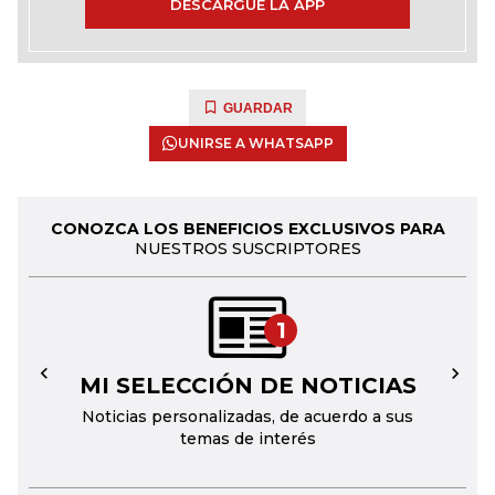
DESCARGUE LA APP
GUARDAR
UNIRSE A WHATSAPP
CONOZCA LOS BENEFICIOS EXCLUSIVOS PARA
NUESTROS SUSCRIPTORES
1
MI SELECCIÓN DE NOTICIAS
←
→
Noticias personalizadas, de acuerdo a sus
temas de interés