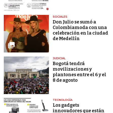
SOCIALES
Don Julio se sumó a
Colombiamoda con una
celebración en la ciudad
de Medellín
JUDICIAL
Bogotá tendrá
movilizaciones y
plantones entre el 6 y el
8 de agosto
TECNOLOGÍA
Los gadgets
innovadores que están