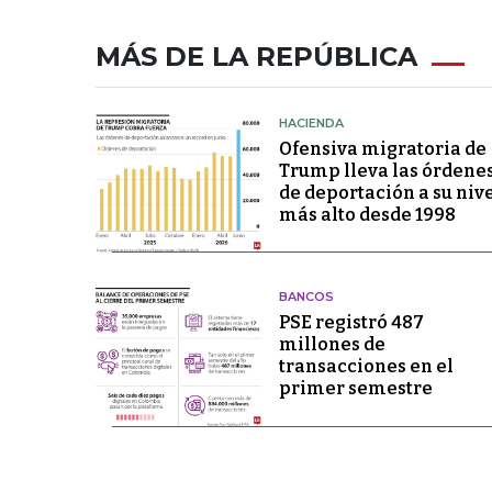
MÁS DE LA REPÚBLICA
HACIENDA
Ofensiva migratoria de
Trump lleva las órdene
de deportación a su niv
más alto desde 1998
BANCOS
PSE registró 487
millones de
transacciones en el
primer semestre