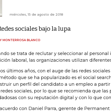
miércoles, 15 de agosto de 2018
Redes sociales bajo la lupa
DY MONTERROSA BLANCO
ndo se trata de reclutar y seleccionar al personal
ición laboral, las organizaciones utilizan diferent
los últimos años, con el auge de las redes sociale
método que se ha popularizado es el social search
struir un perfil del candidato a un empleo a parti
 redes sociales, por lo que se recomienda que las
dadosas con su reputación digital y con lo que co
acuerdo con Daniel Parra, gerente de Permanent