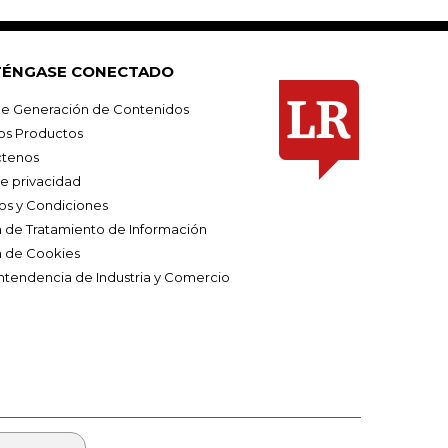
ÉNGASE CONECTADO
e Generación de Contenidos
os Productos
tenos
de privacidad
os y Condiciones
ca de Tratamiento de Información
a de Cookies
ntendencia de Industria y Comercio