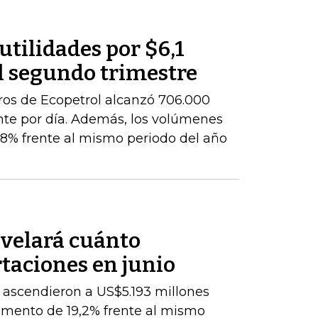
utilidades por $6,1
l segundo trimestre
ros de Ecopetrol alcanzó 706.000
ente por día. Además, los volúmenes
8% frente al mismo periodo del año
velará cuánto
taciones en junio
 ascendieron a US$5.193 millones
umento de 19,2% frente al mismo