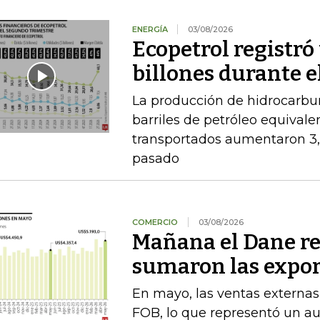
ENERGÍA
03/08/2026
Ecopetrol registró 
billones durante e
La producción de hidrocarbu
barriles de petróleo equival
transportados aumentaron 3,
pasado
COMERCIO
03/08/2026
Mañana el Dane re
sumaron las expor
En mayo, las ventas externas
FOB, lo que representó un a