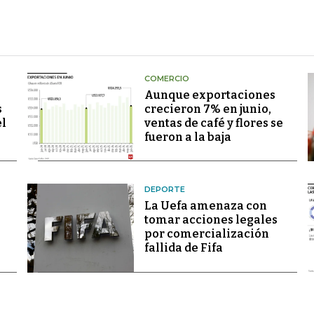
COMERCIO
Aunque exportaciones
s
crecieron 7% en junio,
el
ventas de café y flores se
fueron a la baja
DEPORTE
La Uefa amenaza con
tomar acciones legales
por comercialización
fallida de Fifa