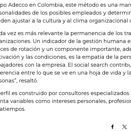
po Adecco en Colombia, este método es una mane
sonalidades de los posibles empleados y determin
den ajustar a la cultura y al clima organizacional
da vez es más relevante la permanencia de los tra
anizaciones. Un indicador de la gestión humana e
ices de rotación y un componente importante, ad
ivación y las condiciones, es la empatía de la per
bajadores con la empresa. El social search contribu
erencia entre lo que se ve en una hoja de vida y la
sonas”, resaltó.
perfil es construido por consultores especializados
nta variables como intereses personales, profesio
atiempos.