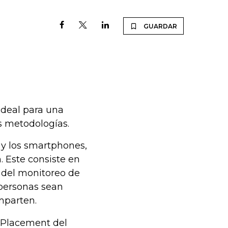
GUARDAR
 ideal para una
es metodologías.
s y los smartphones,
. Este consiste en
r del monitoreo de
 personas sean
mparten.
 Placement del