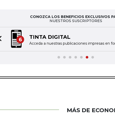
CONOZCA LOS BENEFICIOS EXCLUSIVOS P
NUESTROS SUSCRIPTORES
NOTIFICACIONES Y ALER
7
Previous slide
Reciba las noticias seleccionadas por nue
MÁS DE ECONO