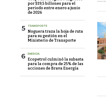
por $19,5 billones para el
periodo entre enero a junio
de 2026
5
TRANSPORTE
Noguera traza la hoja de ruta
para su gestión en el
Ministerio de Transporte
6
ENERGÍA
Ecopetrol culminó la subasta
para la compra de 25% de las
acciones de Brava Energía