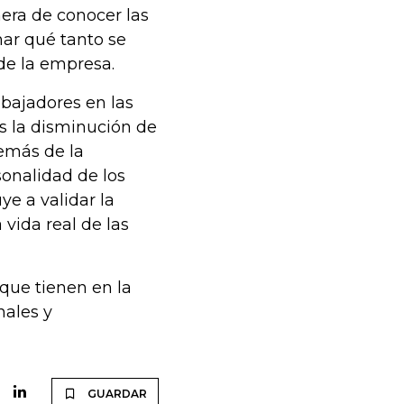
ra de conocer las
ar qué tanto se
 de la empresa.
bajadores en las
s la disminución de
emás de la
sonalidad de los
ye a validar la
 vida real de las
 que tienen en la
nales y
GUARDAR