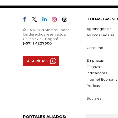
TODAS LAS SE
Agronegocios
© 2026, RCN Medios. Todos
los derechos reservados.
Asuntos Legales
Cr. 13a 37-32, Bogotá
(+57) 1 4227600
Consumo
Empresas
SUSCRÍBASE
Finanzas
Indicadores
Internet Economy
Podcast
Sociales
PORTALES ALIADOS: