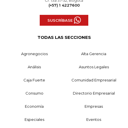
Cr. 13a 37-32, Bogotá
(+57) 1 4227600
SUSCRÍBASE
TODAS LAS SECCIONES
Agronegocios
Alta Gerencia
Análisis
Asuntos Legales
Caja Fuerte
Comunidad Empresarial
Consumo
Directorio Empresarial
Economía
Empresas
Especiales
Eventos