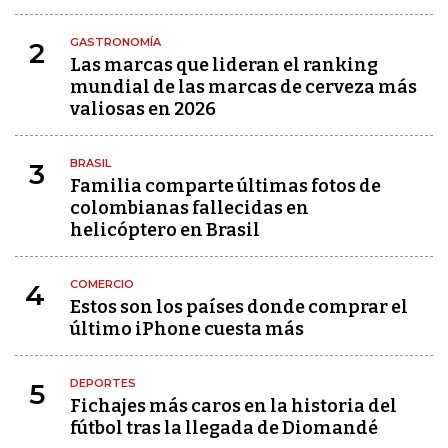
GASTRONOMÍA
2
Las marcas que lideran el ranking
mundial de las marcas de cerveza más
valiosas en 2026
BRASIL
3
Familia comparte últimas fotos de
colombianas fallecidas en
helicóptero en Brasil
COMERCIO
4
Estos son los países donde comprar el
último iPhone cuesta más
DEPORTES
5
Fichajes más caros en la historia del
fútbol tras la llegada de Diomandé