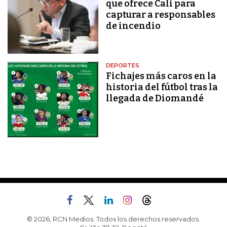
que ofrece Cali para
capturar a responsables
de incendio
DEPORTES
Fichajes más caros en la
historia del fútbol tras la
llegada de Diomandé
© 2026, RCN Medios. Todos los derechos reservados.