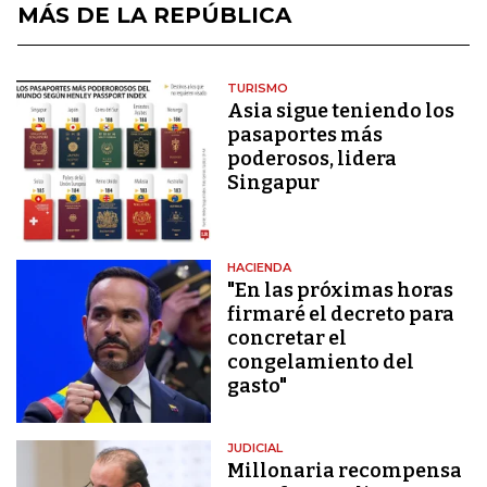
MÁS DE LA REPÚBLICA
TURISMO
Asia sigue teniendo los
pasaportes más
poderosos, lidera
Singapur
HACIENDA
"En las próximas horas
firmaré el decreto para
concretar el
congelamiento del
gasto"
JUDICIAL
Millonaria recompensa