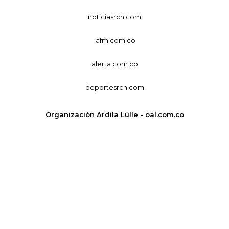
noticiasrcn.com
lafm.com.co
alerta.com.co
deportesrcn.com
Organización Ardila Lülle - oal.com.co