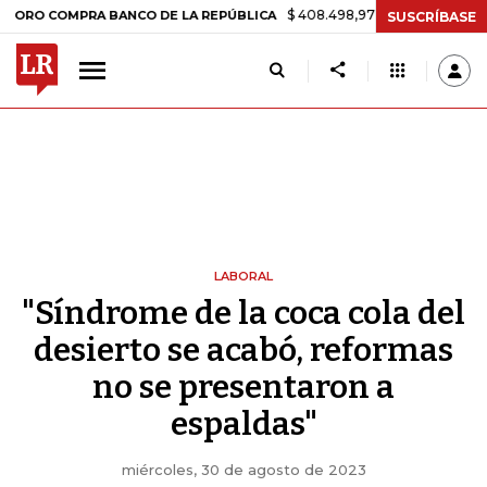
$ 408.498,97
+$ 8.753,81
+2,19%
OMPRA BANCO DE LA REPÚBLICA
SUSCRÍBASE
LABORAL
"Síndrome de la coca cola del
desierto se acabó, reformas
no se presentaron a
espaldas"
miércoles, 30 de agosto de 2023