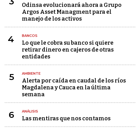
3
Odinsa evolucionará ahora a Grupo
Argos Asset Managment para el
manejo de los activos
BANCOS
4
Lo que le cobra su banco si quiere
retirar dinero en cajeros de otras
entidades
AMBIENTE
5
Alerta por caída en caudal de los ríos
Magdalena y Cauca en la última
semana
ANÁLISIS
6
Las mentiras que nos contamos