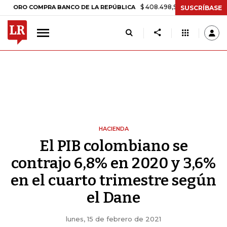
$ 408.498,97
+$ 8.753,81
+2,19%
O COMPRA BANCO DE LA REPÚBLICA
SUSCRÍBASE
HACIENDA
El PIB colombiano se
contrajo 6,8% en 2020 y 3,6%
en el cuarto trimestre según
el Dane
lunes, 15 de febrero de 2021