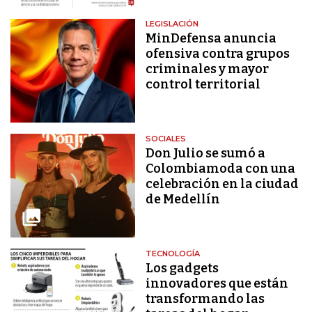
LEGISLACIÓN
MinDefensa anuncia
ofensiva contra grupos
criminales y mayor
control territorial
SOCIALES
Don Julio se sumó a
Colombiamoda con una
celebración en la ciudad
de Medellín
TECNOLOGÍA
Los gadgets
innovadores que están
transformando las