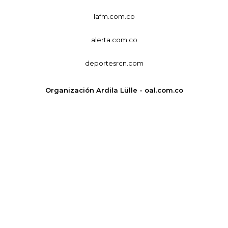
lafm.com.co
alerta.com.co
deportesrcn.com
Organización Ardila Lülle - oal.com.co