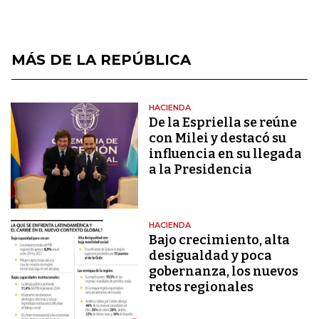
MÁS DE LA REPÚBLICA
HACIENDA
De la Espriella se reúne
con Milei y destacó su
influencia en su llegada
a la Presidencia
HACIENDA
Bajo crecimiento, alta
desigualdad y poca
gobernanza, los nuevos
retos regionales