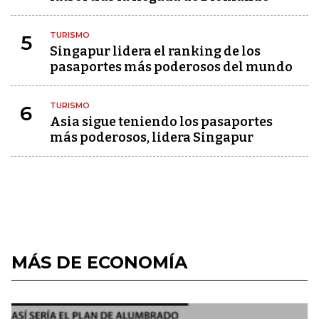
TURISMO
5
Singapur lidera el ranking de los
pasaportes más poderosos del mundo
TURISMO
6
Asia sigue teniendo los pasaportes
más poderosos, lidera Singapur
MÁS DE ECONOMÍA