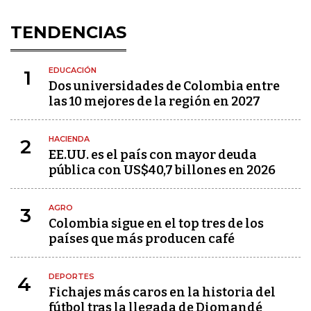
TENDENCIAS
EDUCACIÓN
1
Dos universidades de Colombia entre
las 10 mejores de la región en 2027
HACIENDA
2
EE.UU. es el país con mayor deuda
pública con US$40,7 billones en 2026
AGRO
3
Colombia sigue en el top tres de los
países que más producen café
DEPORTES
4
Fichajes más caros en la historia del
fútbol tras la llegada de Diomandé