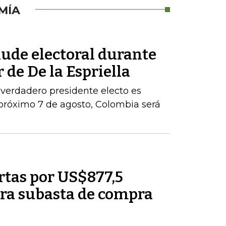
MÍA
aude electoral durante
 de De la Espriella
 verdadero presidente electo es
próximo 7 de agosto, Colombia será
rtas por US$877,5
ra subasta de compra