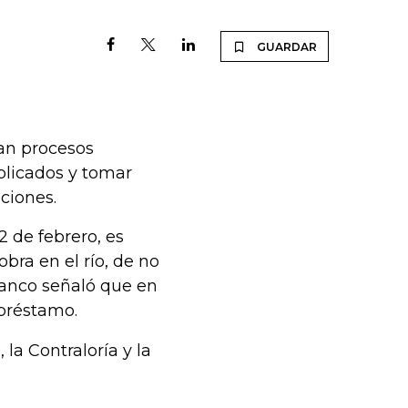
GUARDAR
ran procesos
plicados y tomar
aciones.
 de febrero, es
obra en el río, de no
Banco señaló que en
 préstamo.
 la Contraloría y la