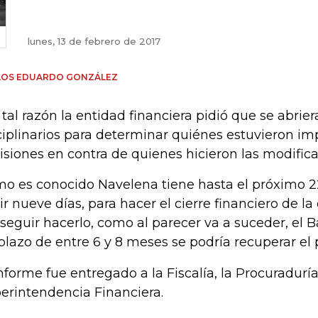
lunes, 13 de febrero de 2017
LOS EDUARDO GONZÁLEZ
 tal razón la entidad financiera pidió que se abrie
ciplinarios para determinar quiénes estuvieron im
isiones en contra de quienes hicieron las modific
o es conocido Navelena tiene hasta el próximo 22
ir nueve días, para hacer el cierre financiero de la 
seguir hacerlo, como al parecer va a suceder, el 
plazo de entre 6 y 8 meses se podría recuperar el
informe fue entregado a la Fiscalía, la Procuraduría,
erintendencia Financiera.