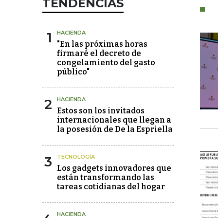
TENDENCIAS
1
HACIENDA
"En las próximas horas
firmaré el decreto de
congelamiento del gasto
público"
2
HACIENDA
Estos son los invitados
internacionales que llegan a
la posesión de De la Espriella
3
TECNOLOGÍA
Los gadgets innovadores que
están transformando las
tareas cotidianas del hogar
HACIENDA