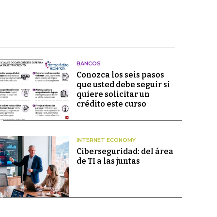
BANCOS
Conozca los seis pasos
que usted debe seguir si
quiere solicitar un
crédito este curso
INTERNET ECONOMY
Ciberseguridad: del área
de TI a las juntas