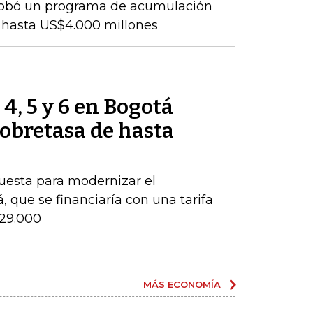
probó un programa de acumulación
 hasta US$4.000 millones
 4, 5 y 6 en Bogotá
obretasa de hasta
puesta para modernizar el
 que se financiaría con una tarifa
$29.000
MÁS ECONOMÍA