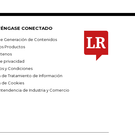
ÉNGASE CONECTADO
e Generación de Contenidos
os Productos
tenos
de privacidad
os y Condiciones
ca de Tratamiento de Información
a de Cookies
ntendencia de Industria y Comercio