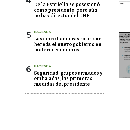
4
De la Espriella se posesionó
como presidente, pero aún
no hay director del DNP
5
HACIENDA
Las cinco banderas rojas que
hereda el nuevo gobierno en
materia económica
6
HACIENDA
Seguridad, grupos armados y
embajadas, las primeras
medidas del presidente