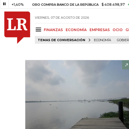
+1,40%
$ 408.498,97
+$ 8.75
ORO COMPRA BANCO DE LA REPÚBLICA
VIERNES, 07 DE AGOSTO DE 2026
FINANZAS
ECONOMÍA
EMPRESAS
OCIO
G
TEMAS DE CONVERSACIÓN
ECONOMÍA
GOBIE