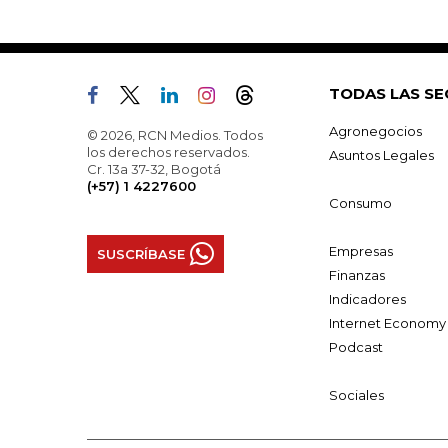
TODAS LAS SE
Agronegocios
© 2026, RCN Medios. Todos
los derechos reservados.
Asuntos Legales
Cr. 13a 37-32, Bogotá
(+57) 1 4227600
Consumo
Empresas
SUSCRÍBASE
Finanzas
Indicadores
Internet Economy
Podcast
Sociales