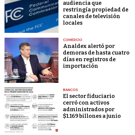
audiencia que
restringía propiedad de
canales de televisión
locales
COMERCIO
Analdex alertó por
demoras de hasta cuatro
días en registros de
importación
BANCOS
El sector fiduciario
cerró con activos
administrados por
$1.169 billones a junio