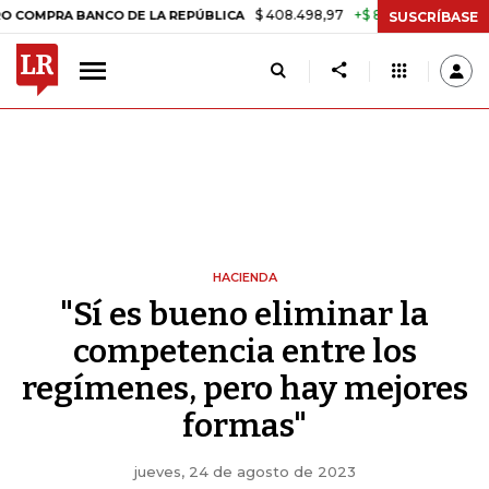
$ 408.498,97
+$ 8.753,81
+2,19%
A BANCO DE LA REPÚBLICA
TAS
SUSCRÍBASE
HACIENDA
"Sí es bueno eliminar la
competencia entre los
regímenes, pero hay mejores
formas"
jueves, 24 de agosto de 2023