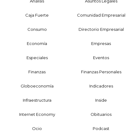
Análisis
Asuntos Legales
Caja Fuerte
Comunidad Empresarial
Consumo
Directorio Empresarial
Economía
Empresas
Especiales
Eventos
Finanzas
Finanzas Personales
Globoeconomía
Indicadores
Infraestructura
Inside
Internet Economy
Obituarios
Ocio
Podcast