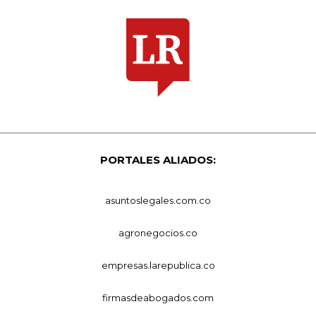
PORTALES ALIADOS:
asuntoslegales.com.co
agronegocios.co
empresas.larepublica.co
firmasdeabogados.com