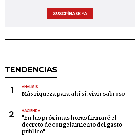
SUSCRÍBASE YA
TENDENCIAS
ANÁLISIS
1
Más riqueza para ahí sí, vivir sabroso
HACIENDA
2
"En las próximas horas firmaré el
decreto de congelamiento del gasto
público"