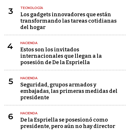
TECNOLOGÍA
3
Los gadgets innovadores que están
transformando las tareas cotidianas
del hogar
HACIENDA
4
Estos son los invitados
internacionales que llegan a la
posesión de De la Espriella
HACIENDA
5
Seguridad, grupos armados y
embajadas, las primeras medidas del
presidente
HACIENDA
6
De la Espriella se posesionó como
presidente, pero aún no hay director