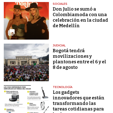
SOCIALES
Don Julio se sumó a
Colombiamoda con una
celebración en la ciudad
de Medellín
JUDICIAL
Bogotá tendrá
movilizaciones y
plantones entre el 6 y el
8 de agosto
TECNOLOGÍA
Los gadgets
innovadores que están
transformando las
tareas cotidianas para