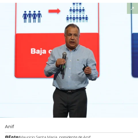
Anif
Foto:
Mauricio Santa María, presidente de Anif