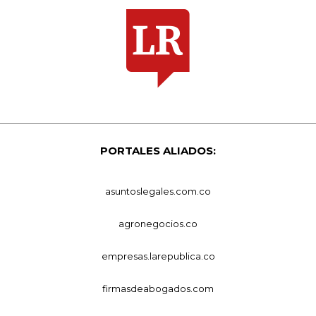
PORTALES ALIADOS:
asuntoslegales.com.co
agronegocios.co
empresas.larepublica.co
firmasdeabogados.com