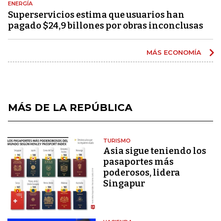
ENERGÍA
Superservicios estima que usuarios han
pagado $24,9 billones por obras inconclusas
MÁS ECONOMÍA
MÁS DE LA REPÚBLICA
TURISMO
Asia sigue teniendo los
pasaportes más
poderosos, lidera
Singapur