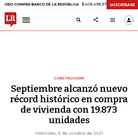
$ 408.498,97
+$ 8.753,81
+2,19%
COMPRA BANCO DE LA REPÚBLICA
SUSCRÍBASE
CONSTRUCCIÓN
Septiembre alcanzó nuevo
récord histórico en compra
de vivienda con 19.873
unidades
miércoles, 6 de octubre de 2021