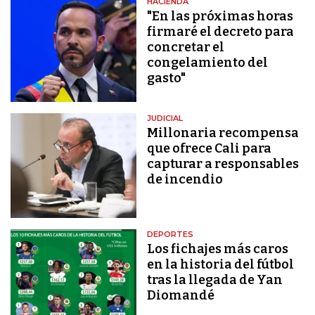
HACIENDA
"En las próximas horas
firmaré el decreto para
concretar el
congelamiento del
gasto"
JUDICIAL
Millonaria recompensa
que ofrece Cali para
capturar a responsables
de incendio
DEPORTES
Los fichajes más caros
en la historia del fútbol
tras la llegada de Yan
Diomandé