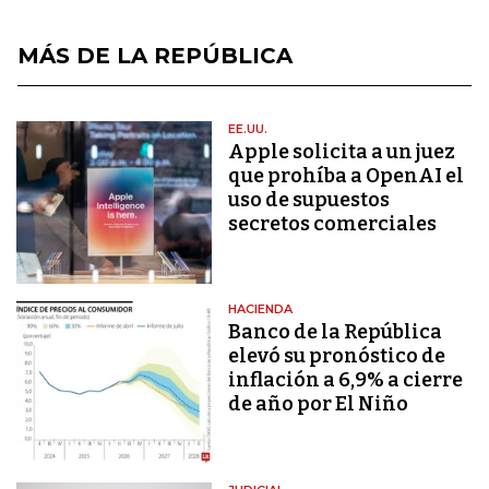
MÁS DE LA REPÚBLICA
EE.UU.
Apple solicita a un juez
que prohíba a OpenAI el
uso de supuestos
secretos comerciales
HACIENDA
Banco de la República
elevó su pronóstico de
inflación a 6,9% a cierre
de año por El Niño