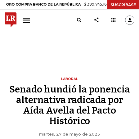
$ 399.745,16
+$ 2.295,71
+0,58%
COMPRA BANCO DE LA REPÚBLICA
SUSCRÍBASE
LABORAL
Senado hundió la ponencia
alternativa radicada por
Aída Avella del Pacto
Histórico
martes, 27 de mayo de 2025