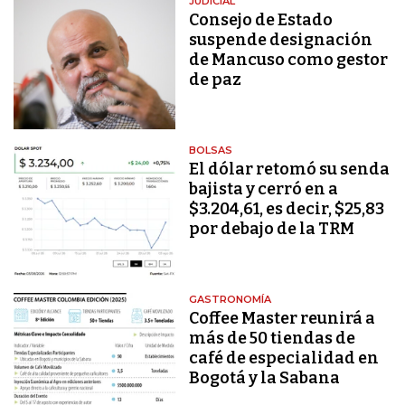
JUDICIAL
Consejo de Estado
suspende designación
de Mancuso como gestor
de paz
BOLSAS
El dólar retomó su senda
bajista y cerró en a
$3.204,61, es decir, $25,83
por debajo de la TRM
GASTRONOMÍA
Coffee Master reunirá a
más de 50 tiendas de
café de especialidad en
Bogotá y la Sabana