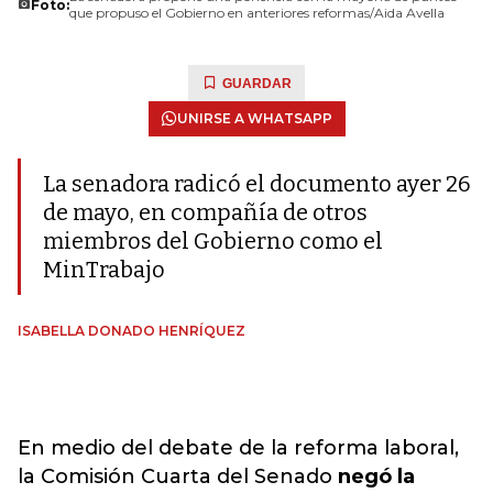
Foto:
que propuso el Gobierno en anteriores reformas/Aida Avella
GUARDAR
UNIRSE A WHATSAPP
La senadora radicó el documento ayer 26
de mayo, en compañía de otros
miembros del Gobierno como el
MinTrabajo
ISABELLA DONADO HENRÍQUEZ
En medio del debate de la reforma laboral,
la Comisión Cuarta del Senado
negó la