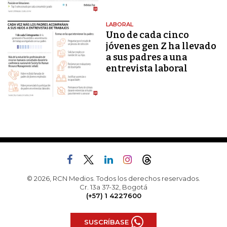
LABORAL
Uno de cada cinco
jóvenes gen Z ha llevado
a sus padres a una
entrevista laboral
© 2026, RCN Medios. Todos los derechos reservados.
Cr. 13a 37-32, Bogotá
(+57) 1 4227600
SUSCRÍBASE