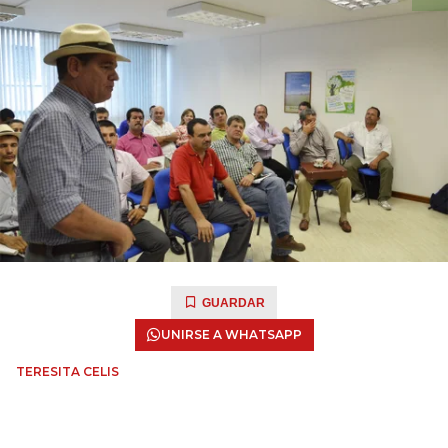
GUARDAR
UNIRSE A WHATSAPP
TERESITA CELIS