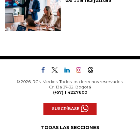
de TI a las juntas
© 2026, RCN Medios. Todos los derechos reservados.
Cr. 13a 37-32, Bogotá
(+57) 1 4227600
SUSCRÍBASE
TODAS LAS SECCIONES