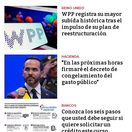
REINO UNIDO
WPP registra su mayor
subida histórica tras el
impulso de su plan de
reestructuración
HACIENDA
"En las próximas horas
firmaré el decreto de
congelamiento del
gasto público"
BANCOS
Conozca los seis pasos
que usted debe seguir si
quiere solicitar un
crédito este curso