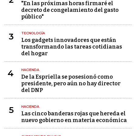
"En las próximas horas firmaré el
decreto de congelamiento del gasto
público"
TECNOLOGÍA
3
Los gadgets innovadores que están
transformando las tareas cotidianas
del hogar
HACIENDA
4
De la Espriella se posesionó como
presidente, pero aún no hay director
del DNP
HACIENDA
5
Las cinco banderas rojas que hereda el
nuevo gobierno en materia económica