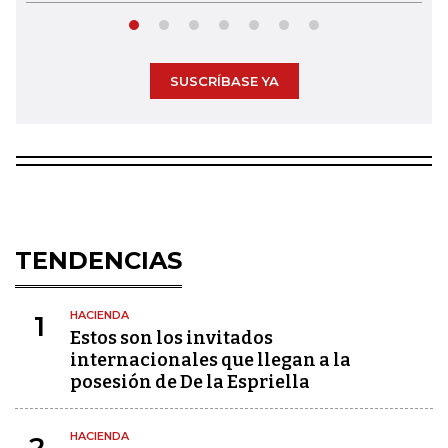
SUSCRÍBASE YA
TENDENCIAS
HACIENDA
1
Estos son los invitados
internacionales que llegan a la
posesión de De la Espriella
HACIENDA
2