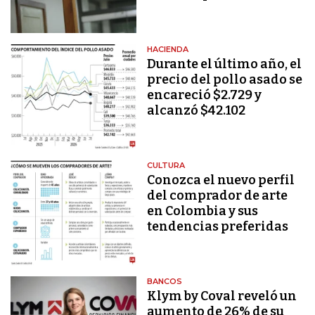
HACIENDA
Durante el último año, el
precio del pollo asado se
encareció $2.729 y
alcanzó $42.102
CULTURA
Conozca el nuevo perfil
del comprador de arte
en Colombia y sus
tendencias preferidas
BANCOS
Klym by Coval reveló un
aumento de 26% de su