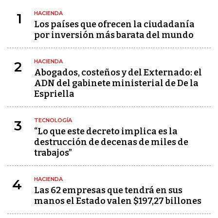
HACIENDA
1
Los países que ofrecen la ciudadanía
por inversión más barata del mundo
HACIENDA
2
Abogados, costeños y del Externado: el
ADN del gabinete ministerial de De la
Espriella
TECNOLOGÍA
3
“Lo que este decreto implica es la
destrucción de decenas de miles de
trabajos”
HACIENDA
4
Las 62 empresas que tendrá en sus
manos el Estado valen $197,27 billones