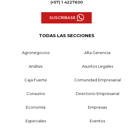
(+57) 1 4227600
SUSCRÍBASE
TODAS LAS SECCIONES
Agronegocios
Alta Gerencia
Análisis
Asuntos Legales
Caja Fuerte
Comunidad Empresarial
Consumo
Directorio Empresarial
Economía
Empresas
Especiales
Eventos