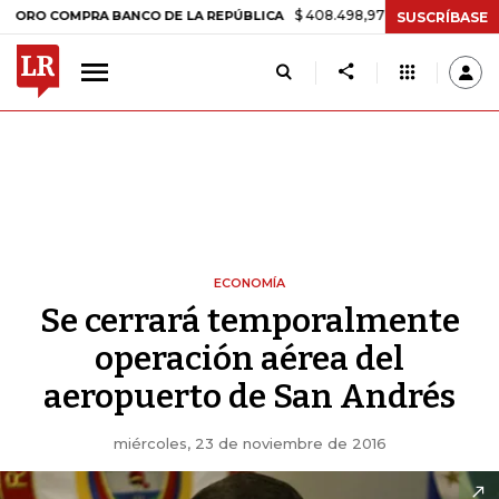
$ 408.498,97
+$ 8.753,81
+2,19%
COMPRA BANCO DE LA REPÚBLICA
SUSCRÍBASE
ECONOMÍA
Se cerrará temporalmente
operación aérea del
aeropuerto de San Andrés
miércoles, 23 de noviembre de 2016