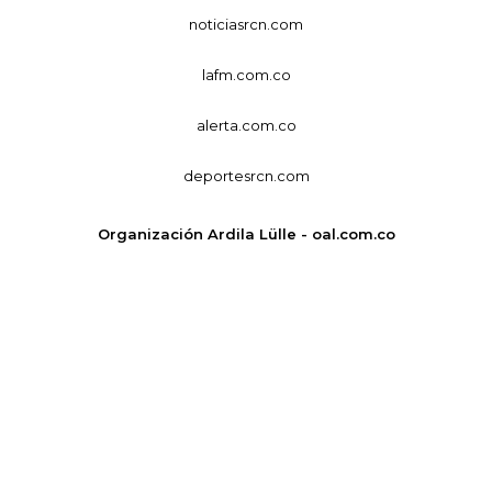
noticiasrcn.com
lafm.com.co
alerta.com.co
deportesrcn.com
Organización Ardila Lülle - oal.com.co