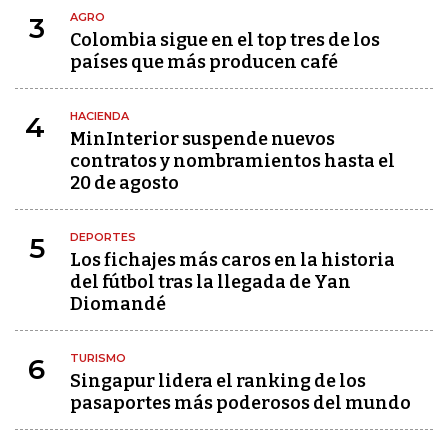
AGRO
3
Colombia sigue en el top tres de los
países que más producen café
HACIENDA
4
MinInterior suspende nuevos
contratos y nombramientos hasta el
20 de agosto
DEPORTES
5
Los fichajes más caros en la historia
del fútbol tras la llegada de Yan
Diomandé
TURISMO
6
Singapur lidera el ranking de los
pasaportes más poderosos del mundo