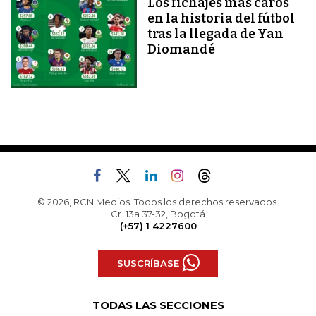
Los fichajes más caros
en la historia del fútbol
tras la llegada de Yan
Diomandé
© 2026, RCN Medios. Todos los derechos reservados.
Cr. 13a 37-32, Bogotá
(+57) 1 4227600
SUSCRÍBASE
TODAS LAS SECCIONES