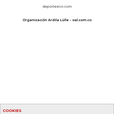
deportesrcn.com
Organización Ardila Lülle - oal.com.co
COOKIES