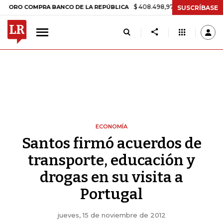
$ 408.498,97
+$ 8.753,81
+2,19%
 COMPRA BANCO DE LA REPÚBLICA
SUSCRÍBASE
ECONOMÍA
Santos firmó acuerdos de
transporte, educación y
drogas en su visita a
Portugal
jueves, 15 de noviembre de 2012