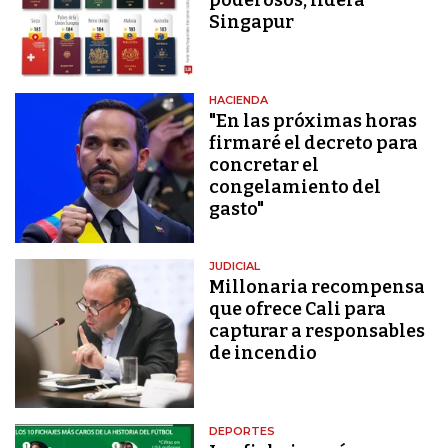
Singapur
HACIENDA
"En las próximas horas
firmaré el decreto para
concretar el
congelamiento del
gasto"
JUDICIAL
Millonaria recompensa
que ofrece Cali para
capturar a responsables
de incendio
DEPORTES