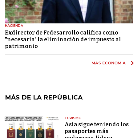
HACIENDA
Exdirector de Fedesarrollo califica como
"necesaria" la eliminación de impuesto al
patrimonio
MÁS ECONOMÍA
MÁS DE LA REPÚBLICA
TURISMO
Asia sigue teniendo los
pasaportes más
poderosos, lidera