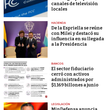
canales de televisión
locales
HACIENDA
De la Espriella se reúne
con Milei y destacó su
influencia en su llegada
a la Presidencia
BANCOS
El sector fiduciario
cerró con activos
administrados por
$1.169 billones a junio
LEGISLACIÓN
MinDefensa anuncia