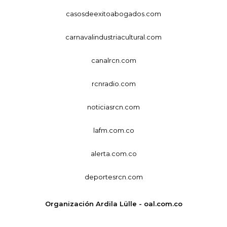
casosdeexitoabogados.com
carnavalindustriacultural.com
canalrcn.com
rcnradio.com
noticiasrcn.com
lafm.com.co
alerta.com.co
deportesrcn.com
Organización Ardila Lülle - oal.com.co