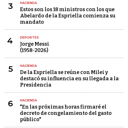
HACIENDA
3
Estos son los 18 ministros con los que
Abelardo de la Espriella comienza su
mandato
DEPORTES
4
Jorge Messi
(1958-2026)
HACIENDA
5
De la Espriella se reúne con Milei y
destacó su influencia en su llegada a la
Presidencia
HACIENDA
6
"En las próximas horas firmaré el
decreto de congelamiento del gasto
público"