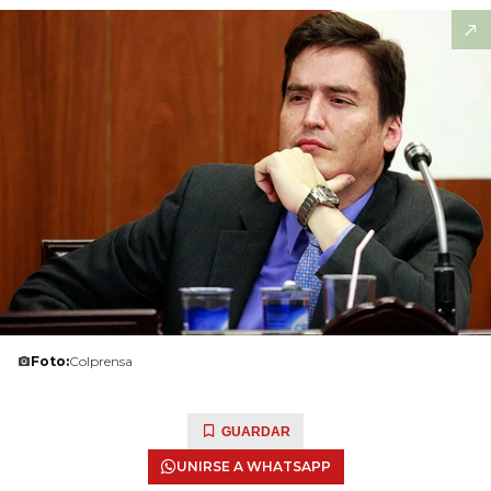
Foto:
Colprensa
GUARDAR
UNIRSE A WHATSAPP