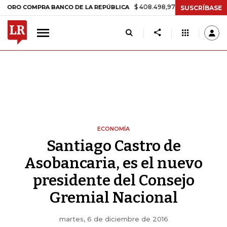
$ 408.498,97
+$ 8.753,81
+2,19%
COMPRA BANCO DE LA REPÚBLICA
SUSCRÍBASE
ECONOMÍA
Santiago Castro de
Asobancaria, es el nuevo
presidente del Consejo
Gremial Nacional
martes, 6 de diciembre de 2016