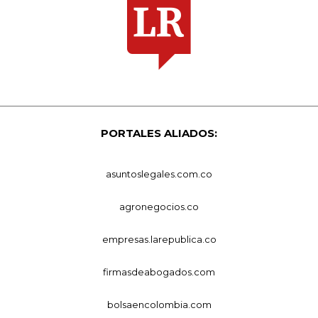
PORTALES ALIADOS:
asuntoslegales.com.co
agronegocios.co
empresas.larepublica.co
firmasdeabogados.com
bolsaencolombia.com