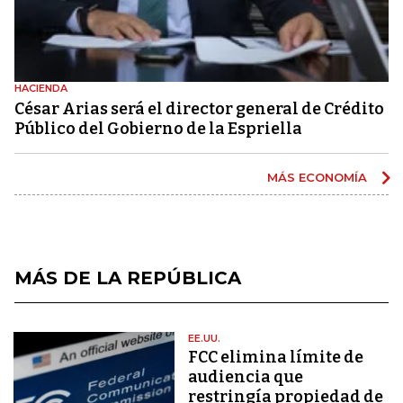
HACIENDA
César Arias será el director general de Crédito
Público del Gobierno de la Espriella
MÁS ECONOMÍA
MÁS DE LA REPÚBLICA
EE.UU.
FCC elimina límite de
audiencia que
restringía propiedad de