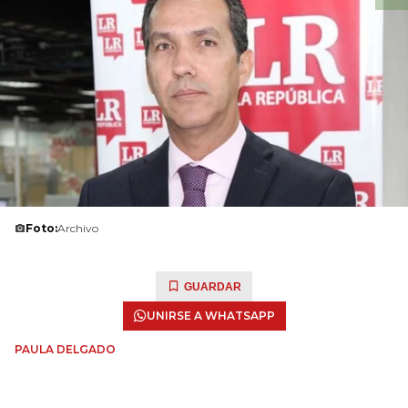
Foto:
Archivo
GUARDAR
UNIRSE A WHATSAPP
PAULA DELGADO