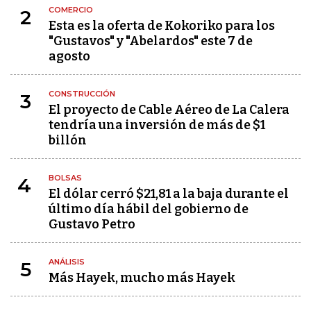
COMERCIO
2
Esta es la oferta de Kokoriko para los
"Gustavos" y "Abelardos" este 7 de
agosto
CONSTRUCCIÓN
3
El proyecto de Cable Aéreo de La Calera
tendría una inversión de más de $1
billón
BOLSAS
4
El dólar cerró $21,81 a la baja durante el
último día hábil del gobierno de
Gustavo Petro
ANÁLISIS
5
Más Hayek, mucho más Hayek