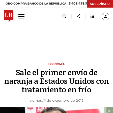
$ 408.498,97
+$ 8.753,81
+2,19%
 COMPRA BANCO DE LA REPÚBLICA
SUSCRÍBASE
ECONOMÍA
Sale el primer envío de
naranja a Estados Unidos con
tratamiento en frío
viernes, 11 de diciembre de 2015