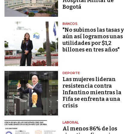
Hospital Militar de
Bogotá
BANCOS
"No subimos las tasas y
aún así logramos unas
utilidades por $1,2
billones en tres años"
DEPORTE
Las mujeres lideran
resistencia contra
Infantino mientras la
Fifa se enfrenta a una
crisis
LABORAL
Al menos 86% de los