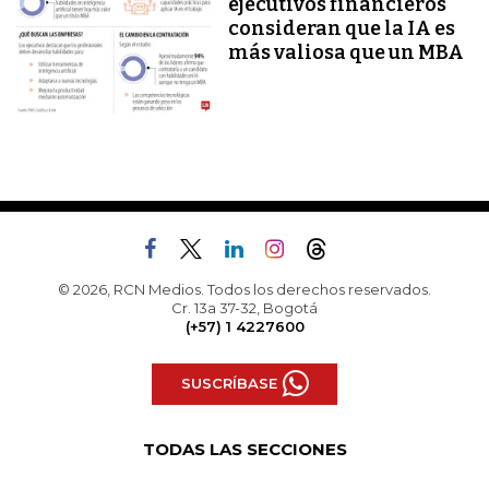
ejecutivos financieros
consideran que la IA es
más valiosa que un MBA
© 2026, RCN Medios. Todos los derechos reservados.
Cr. 13a 37-32, Bogotá
(+57) 1 4227600
SUSCRÍBASE
TODAS LAS SECCIONES