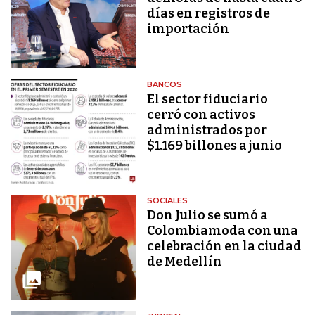
días en registros de
importación
BANCOS
El sector fiduciario
cerró con activos
administrados por
$1.169 billones a junio
SOCIALES
Don Julio se sumó a
Colombiamoda con una
celebración en la ciudad
de Medellín