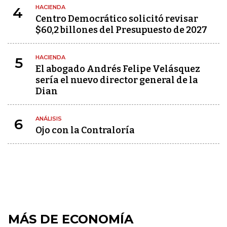
HACIENDA
4
Centro Democrático solicitó revisar
$60,2 billones del Presupuesto de 2027
HACIENDA
5
El abogado Andrés Felipe Velásquez
sería el nuevo director general de la
Dian
ANÁLISIS
6
Ojo con la Contraloría
MÁS DE ECONOMÍA