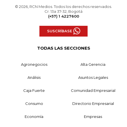
© 2026, RCN Medios. Todos los derechos reservados.
Cr. 13a 37-32, Bogotá
(+57) 1 4227600
SUSCRÍBASE
TODAS LAS SECCIONES
Agronegocios
Alta Gerencia
Análisis
Asuntos Legales
Caja Fuerte
Comunidad Empresarial
Consumo
Directorio Empresarial
Economía
Empresas