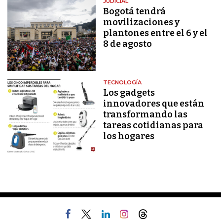
JUDICIAL
Bogotá tendrá
movilizaciones y
plantones entre el 6 y el
8 de agosto
TECNOLOGÍA
Los gadgets
innovadores que están
transformando las
tareas cotidianas para
los hogares