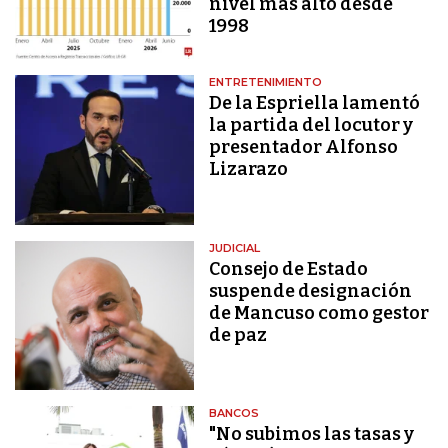
nivel más alto desde
1998
ENTRETENIMIENTO
De la Espriella lamentó
la partida del locutor y
presentador Alfonso
Lizarazo
JUDICIAL
Consejo de Estado
suspende designación
de Mancuso como gestor
de paz
BANCOS
"No subimos las tasas y