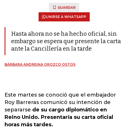
GUARDAR
UNIRSE A WHATSAPP
Hasta ahora no se ha hecho oficial, sin
embargo se espera que presente la carta
ante la Cancillería en la tarde
BÁRBARA ANDREINA OROZCO OSTOS
Este martes se conoció que el embajador
Roy Barreras comunicó su intención de
separarse
de su cargo diplomático en
Reino Unido. Presentaría su carta oficial
horas más tardes.