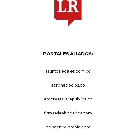
PORTALES ALIADOS:
asuntoslegales.com.co
agronegocios.co
empresas.larepublica.co
firmasdeabogados.com
bolsaencolombia.com