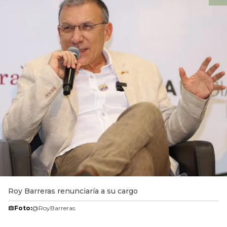
Roy Barreras renunciaría a su cargo
Foto:
@RoyBarreras