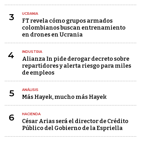
UCRANIA
3
FT revela cómo grupos armados
colombianos buscan entrenamiento
en drones en Ucrania
INDUSTRIA
4
Alianza In pide derogar decreto sobre
repartidores y alerta riesgo para miles
de empleos
ANÁLISIS
5
Más Hayek, mucho más Hayek
HACIENDA
6
César Arias será el director de Crédito
Público del Gobierno de la Espriella