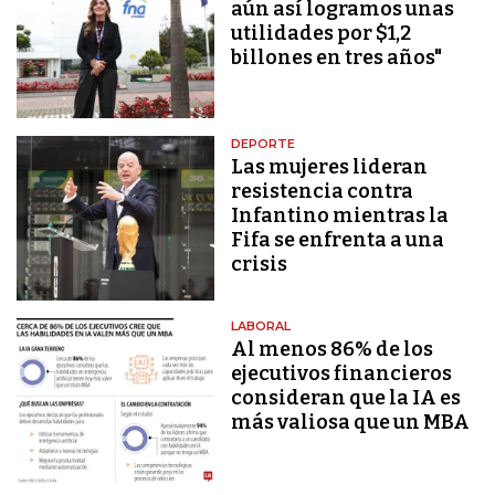
aún así logramos unas
utilidades por $1,2
billones en tres años"
DEPORTE
Las mujeres lideran
resistencia contra
Infantino mientras la
Fifa se enfrenta a una
crisis
LABORAL
Al menos 86% de los
ejecutivos financieros
consideran que la IA es
más valiosa que un MBA