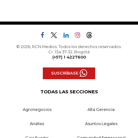
© 2026, RCN Medios. Todos los derechos reservados.
Cr. 13a 37-32, Bogotá
(+57) 1 4227600
SUSCRÍBASE
TODAS LAS SECCIONES
Agronegocios
Alta Gerencia
Análisis
Asuntos Legales
Caja Fuerte
Comunidad Empresarial