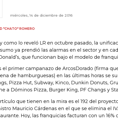
miércoles, 14 de diciembre de 2016
D "CHATO" ROMERO
 y como lo reveló LR en octubre pasado, la unifica
sumo ya prendió las alarmas en el sector y en c
onald’s, que funcionan bajo el modelo de franqui
s el primer campanazo de ArcosDorado (firma que
ena de hamburguesas) en las últimas horas se s
gs, Pizza Hut, Subway, Kinco, Dunkin Donuts, Gr
ne a Dóminos Pizza, Burger King, PF Changs y St
artículo que tienen en la mira es el 192 del proyec
istro Mauricio Cárdenas en el que se elimina el IV
taurante. Hoy, las franquicias facturan con un 16% 