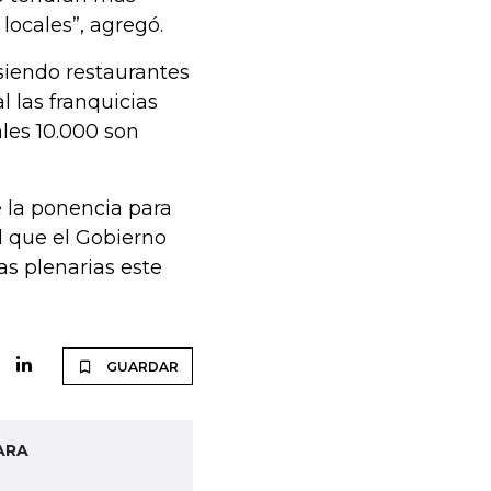
ocales”, agregó.
siendo restaurantes
 las franquicias
les 10.000 son
 la ponencia para
l que el Gobierno
as plenarias este
GUARDAR
ARA