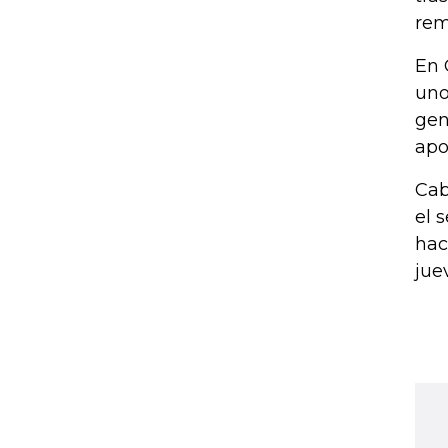
rem
En 
uno
gen
apo
Cab
el 
hac
jue