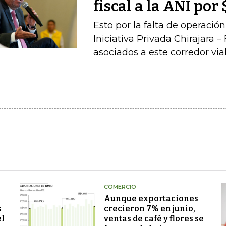
fiscal a la ANI po
Esto por la falta de operaci
Iniciativa Privada Chirajara 
asociados a este corredor via
COMERCIO
Aunque exportaciones
s
crecieron 7% en junio,
el
ventas de café y flores se