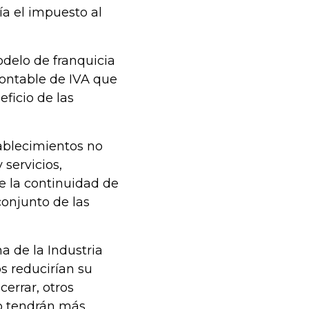
ía el impuesto al
odelo de franquicia
contable de IVA que
ficio de las
tablecimientos no
servicios,
e la continuidad de
conjunto de las
a de la Industria
 reducirían su
errar, otros
no tendrán más