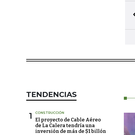
TENDENCIAS
1
CONSTRUCCIÓN
El proyecto de Cable Aéreo
de La Calera tendría una
inversión de más de $1 billón