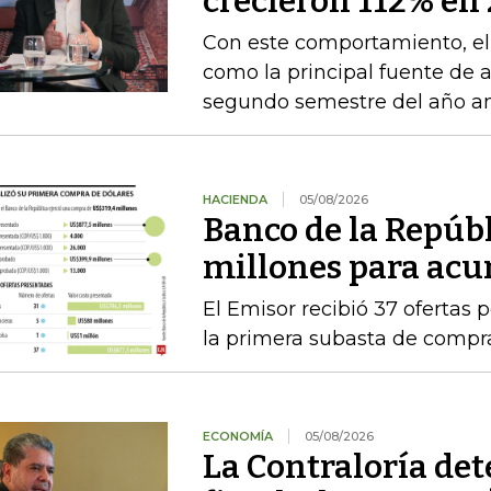
crecieron 112% en 
Con este comportamiento, el
como la principal fuente de 
segundo semestre del año an
HACIENDA
05/08/2026
Banco de la Repúb
millones para acu
El Emisor recibió 37 ofertas 
la primera subasta de compr
ECONOMÍA
05/08/2026
La Contraloría de