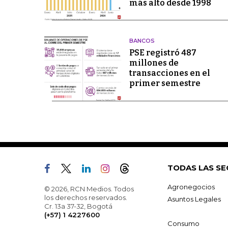
más alto desde 1998
BANCOS
PSE registró 487
millones de
transacciones en el
primer semestre
TODAS LAS SE
Agronegocios
© 2026, RCN Medios. Todos
los derechos reservados.
Asuntos Legales
Cr. 13a 37-32, Bogotá
(+57) 1 4227600
Consumo