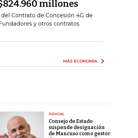
r $824.960 millones
ón del Contrato de Concesión 4G de
– Fundadores y otros contratos
l
MÁS ECONOMÍA
JUDICIAL
Consejo de Estado
suspende designación
de Mancuso como gestor