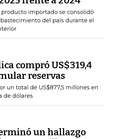
2025 frente a 2024
 producto importado se consolidó
abastecimiento del país durante el
terior
lica compró US$319,4
mular reservas
por un total de US$877,5 millones en
a de dólares
terminó un hallazgo