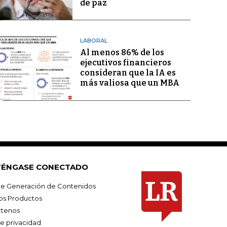
de paz
LABORAL
Al menos 86% de los
ejecutivos financieros
consideran que la IA es
más valiosa que un MBA
ÉNGASE CONECTADO
e Generación de Contenidos
os Productos
tenos
de privacidad