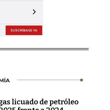
Next slide
SUSCRÍBASE YA
MÍA
as licuado de petróleo