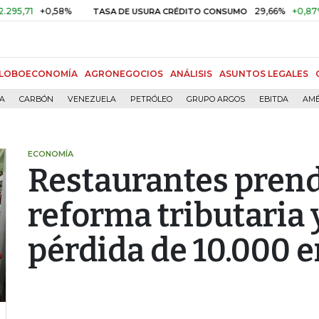
+0,58%
29,66%
+0,87%
+3,0
TASA DE USURA CRÉDITO CONSUMO
LOBOECONOMÍA
AGRONEGOCIOS
ANÁLISIS
ASUNTOS LEGALES
ÍA
CARBÓN
VENEZUELA
PETRÓLEO
GRUPO ARGOS
EBITDA
AMÉ
ECONOMÍA
Restaurantes pren
reforma tributaria 
pérdida de 10.000 