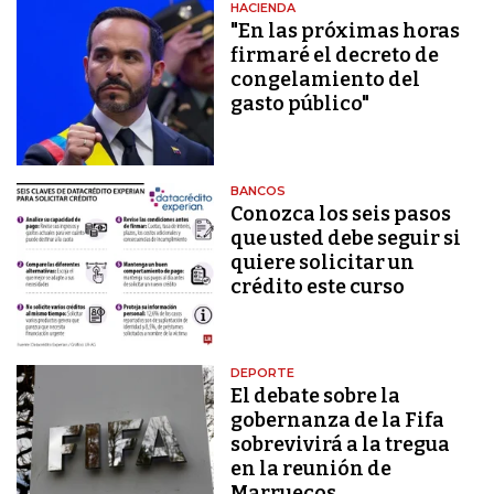
HACIENDA
"En las próximas horas
firmaré el decreto de
congelamiento del
gasto público"
BANCOS
Conozca los seis pasos
que usted debe seguir si
quiere solicitar un
crédito este curso
DEPORTE
El debate sobre la
gobernanza de la Fifa
sobrevivirá a la tregua
en la reunión de
Marruecos