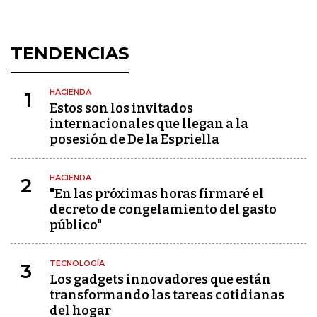
TENDENCIAS
HACIENDA
1
Estos son los invitados
internacionales que llegan a la
posesión de De la Espriella
HACIENDA
2
"En las próximas horas firmaré el
decreto de congelamiento del gasto
público"
TECNOLOGÍA
3
Los gadgets innovadores que están
transformando las tareas cotidianas
del hogar