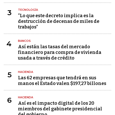
TECNOLOGÍA
3
“Lo que este decreto implica es la
destrucción de decenas de miles de
trabajos”
BANCOS
4
Así están las tasas del mercado
financiero para compra de vivienda
usada a través de crédito
HACIENDA
5
Las 62 empresas que tendrá en sus
manos el Estado valen $197,27 billones
HACIENDA
6
Así es el impacto digital de los 20
miembros del gabinete presidencial
del gobierno