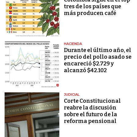
tres de los países que
más producen café
HACIENDA
Durante el último año, el
precio del pollo asado se
encareció $2.729 y
alcanzó $42.102
JUDICIAL
Corte Constitucional
reabre la discusión
sobre el futuro de la
reforma pensional