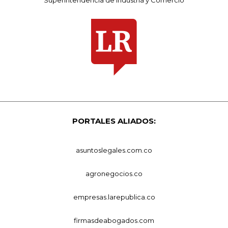
PORTALES ALIADOS:
asuntoslegales.com.co
agronegocios.co
empresas.larepublica.co
firmasdeabogados.com