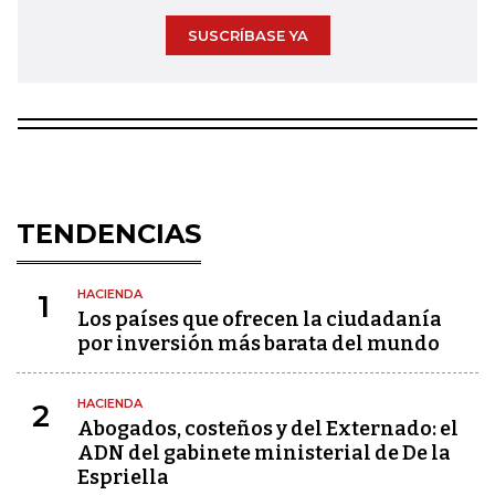
SUSCRÍBASE YA
TENDENCIAS
HACIENDA
1
Los países que ofrecen la ciudadanía
por inversión más barata del mundo
HACIENDA
2
Abogados, costeños y del Externado: el
ADN del gabinete ministerial de De la
Espriella