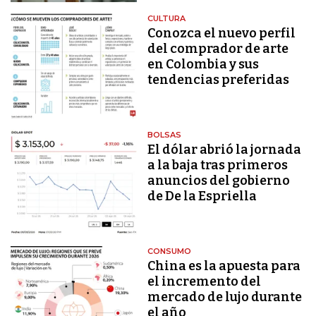
CULTURA
Conozca el nuevo perfil
del comprador de arte
en Colombia y sus
tendencias preferidas
BOLSAS
El dólar abrió la jornada
a la baja tras primeros
anuncios del gobierno
de De la Espriella
CONSUMO
China es la apuesta para
el incremento del
mercado de lujo durante
el año