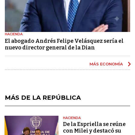
HACIENDA
El abogado Andrés Felipe Velásquez sería el
nuevo director general de la Dian
MÁS ECONOMÍA
MÁS DE LA REPÚBLICA
HACIENDA
De la Espriella se reúne
con Milei y destacó su