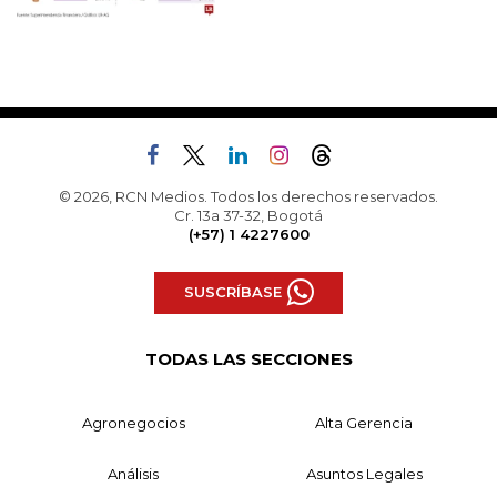
© 2026, RCN Medios. Todos los derechos reservados.
Cr. 13a 37-32, Bogotá
(+57) 1 4227600
SUSCRÍBASE
TODAS LAS SECCIONES
Agronegocios
Alta Gerencia
Análisis
Asuntos Legales