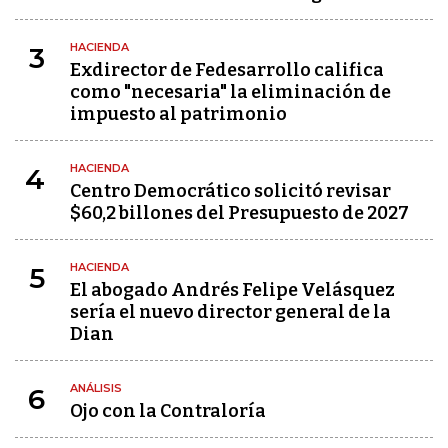
HACIENDA
3
Exdirector de Fedesarrollo califica
como "necesaria" la eliminación de
impuesto al patrimonio
HACIENDA
4
Centro Democrático solicitó revisar
$60,2 billones del Presupuesto de 2027
HACIENDA
5
El abogado Andrés Felipe Velásquez
sería el nuevo director general de la
Dian
ANÁLISIS
6
Ojo con la Contraloría