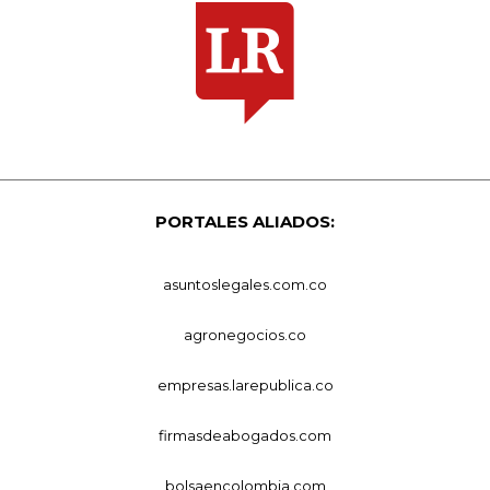
PORTALES ALIADOS:
asuntoslegales.com.co
agronegocios.co
empresas.larepublica.co
firmasdeabogados.com
bolsaencolombia.com