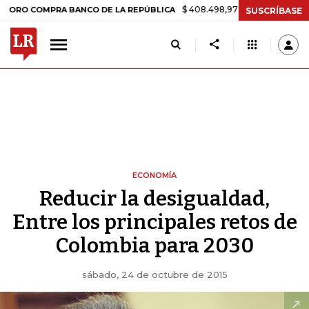
$ 408.498,97
+$ 8.753,81
+2,19%
MPRA BANCO DE LA REPÚBLICA
SUSCRÍBASE
ECONOMÍA
Reducir la desigualdad,
Entre los principales retos de
Colombia para 2030
sábado, 24 de octubre de 2015