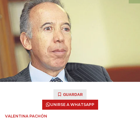
GUARDAR
UNIRSE A WHATSAPP
VALENTINA PACHÓN