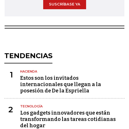
SUSCRÍBASE YA
TENDENCIAS
HACIENDA
1
Estos son los invitados
internacionales que llegan a la
posesión de De la Espriella
TECNOLOGÍA
2
Los gadgets innovadores que están
transformando las tareas cotidianas
del hogar