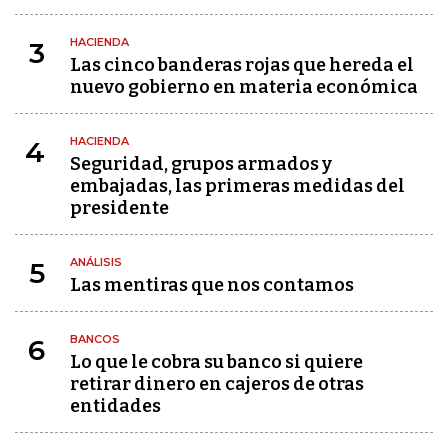
HACIENDA
3
Las cinco banderas rojas que hereda el
nuevo gobierno en materia económica
HACIENDA
4
Seguridad, grupos armados y
embajadas, las primeras medidas del
presidente
ANÁLISIS
5
Las mentiras que nos contamos
BANCOS
6
Lo que le cobra su banco si quiere
retirar dinero en cajeros de otras
entidades