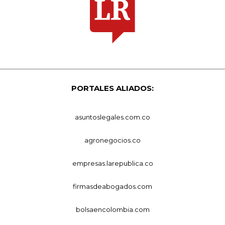
PORTALES ALIADOS:
asuntoslegales.com.co
agronegocios.co
empresas.larepublica.co
firmasdeabogados.com
bolsaencolombia.com