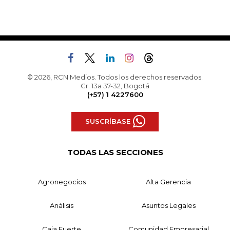
© 2026, RCN Medios. Todos los derechos reservados.
Cr. 13a 37-32, Bogotá
(+57) 1 4227600
SUSCRÍBASE
TODAS LAS SECCIONES
Agronegocios
Alta Gerencia
Análisis
Asuntos Legales
Caja Fuerte
Comunidad Empresarial