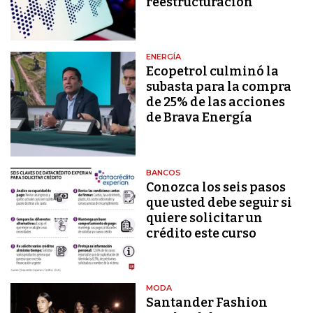
reestructuración
ENERGÍA
Ecopetrol culminó la
subasta para la compra
de 25% de las acciones
de Brava Energía
BANCOS
Conozca los seis pasos
que usted debe seguir si
quiere solicitar un
crédito este curso
MODA
Santander Fashion