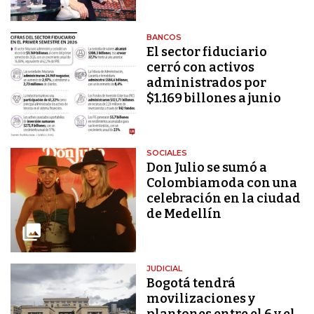
BANCOS
El sector fiduciario
cerró con activos
administrados por
$1.169 billones a junio
SOCIALES
Don Julio se sumó a
Colombiamoda con una
celebración en la ciudad
de Medellín
JUDICIAL
Bogotá tendrá
movilizaciones y