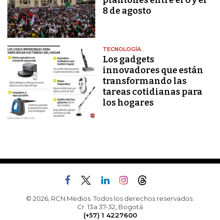
plantones entre el 6 y el
8 de agosto
TECNOLOGÍA
Los gadgets
innovadores que están
transformando las
tareas cotidianas para
los hogares
© 2026, RCN Medios. Todos los derechos reservados.
Cr. 13a 37-32, Bogotá
(+57) 1 4227600