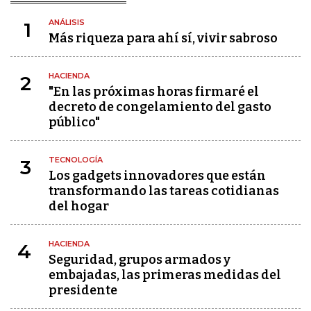
ANÁLISIS
1
Más riqueza para ahí sí, vivir sabroso
HACIENDA
2
"En las próximas horas firmaré el
decreto de congelamiento del gasto
público"
TECNOLOGÍA
3
Los gadgets innovadores que están
transformando las tareas cotidianas
del hogar
HACIENDA
4
Seguridad, grupos armados y
embajadas, las primeras medidas del
presidente