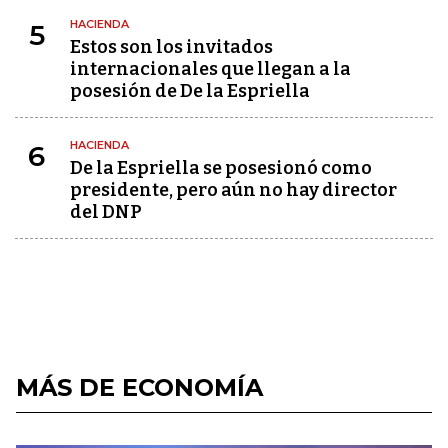
HACIENDA
5
Estos son los invitados
internacionales que llegan a la
posesión de De la Espriella
HACIENDA
6
De la Espriella se posesionó como
presidente, pero aún no hay director
del DNP
MÁS DE ECONOMÍA