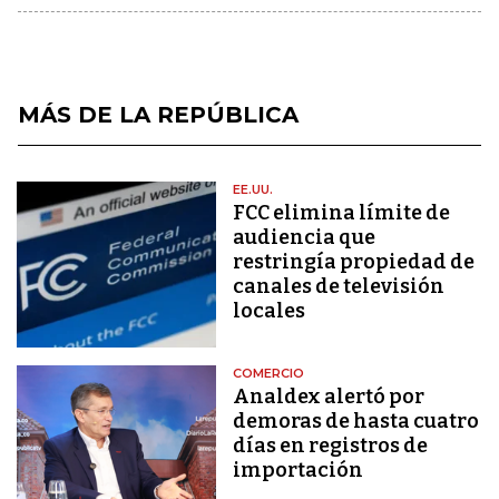
MÁS DE LA REPÚBLICA
EE.UU.
FCC elimina límite de
audiencia que
restringía propiedad de
canales de televisión
locales
COMERCIO
Analdex alertó por
demoras de hasta cuatro
días en registros de
importación