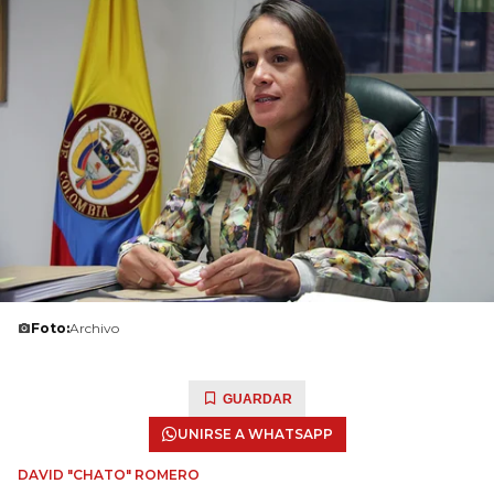
Foto:
Archivo
GUARDAR
UNIRSE A WHATSAPP
DAVID "CHATO" ROMERO