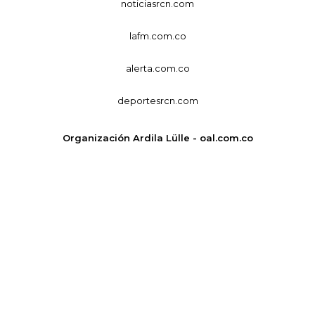
noticiasrcn.com
lafm.com.co
alerta.com.co
deportesrcn.com
Organización Ardila Lülle - oal.com.co