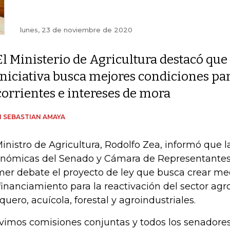
lunes, 23 de noviembre de 2020
El Ministerio de Agricultura destacó que 
iniciativa busca mejores condiciones para
corrientes e intereses de mora
 SEBASTIAN AMAYA
Ministro de Agricultura, Rodolfo Zea, informó que 
nómicas del Senado y Cámara de Representantes 
mer debate el proyecto de ley que busca crear m
financiamiento para la reactivación del sector agr
quero, acuícola, forestal y agroindustriales.
vimos comisiones conjuntas y todos los senadore