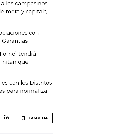
r a los campesinos
e mora y capital",
ociaciones con
 Garantías.
(Fome) tendrá
rmitan que,
es con los Distritos
es para normalizar
GUARDAR