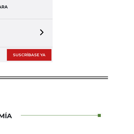
ARA
Next slide
SUSCRÍBASE YA
MÍA