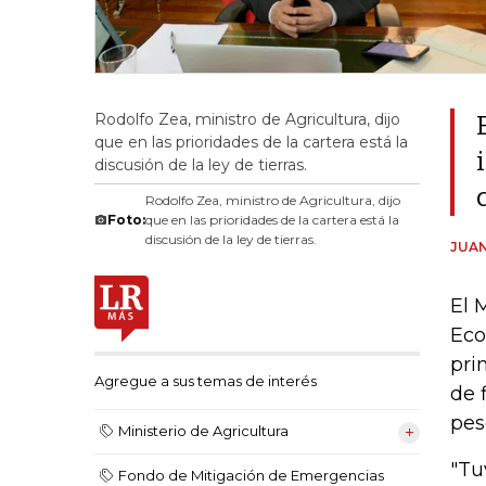
Rodolfo Zea, ministro de Agricultura, dijo
que en las prioridades de la cartera está la
discusión de la ley de tierras.
Rodolfo Zea, ministro de Agricultura, dijo
Foto:
que en las prioridades de la cartera está la
discusión de la ley de tierras.
JUAN
El 
Eco
pri
Agregue a sus temas de interés
de 
pes
Ministerio de Agricultura
"Tu
Fondo de Mitigación de Emergencias