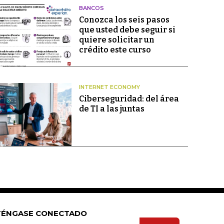
BANCOS
Conozca los seis pasos
que usted debe seguir si
quiere solicitar un
crédito este curso
INTERNET ECONOMY
Ciberseguridad: del área
de TI a las juntas
ÉNGASE CONECTADO