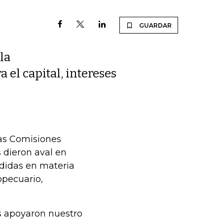
GUARDAR
la
 el capital, intereses
las Comisiones
dieron aval en
edidas en materia
opecuario,
s apoyaron nuestro