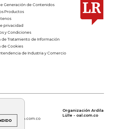
e Generación de Contenidos
os Productos
tenos
de privacidad
os y Condiciones
ca de Tratamiento de Información
a de Cookies
ntendencia de Industria y Comercio
Organización Ardila
Lülle - oal.com.co
om.co
alerta.com.co
NDIDO