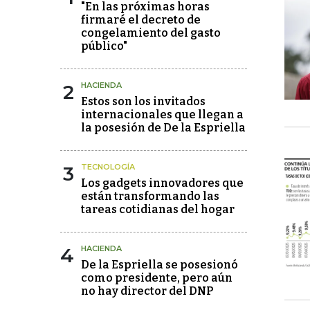
"En las próximas horas
firmaré el decreto de
congelamiento del gasto
público"
2
HACIENDA
Estos son los invitados
internacionales que llegan a
la posesión de De la Espriella
3
TECNOLOGÍA
Los gadgets innovadores que
están transformando las
tareas cotidianas del hogar
4
HACIENDA
De la Espriella se posesionó
como presidente, pero aún
no hay director del DNP