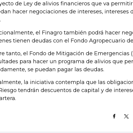
yecto de Ley de alivios financieros que va permiti
dan hacer negociaciones de intereses, intereses d
.
cionalmente, el Finagro también podrá hacer neg
enes tienen deudas con el Fondo Agropecuario de
re tanto, el Fondo de Mitigación de Emergencias 
ultades para hacer un programa de alivios que pe
idamente, se puedan pagar las deudas.
almente, la iniciativa contempla que las obligacion
Riesgo tendrán descuentos de capital y de interes
artera.