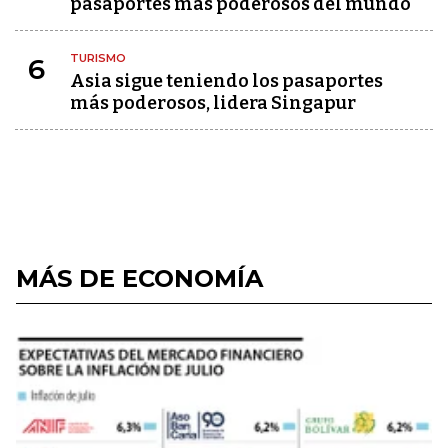
pasaportes más poderosos del mundo
TURISMO
6
Asia sigue teniendo los pasaportes
más poderosos, lidera Singapur
MÁS DE ECONOMÍA