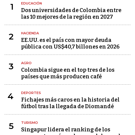
EDUCACIÓN
1
Dos universidades de Colombia entre
las 10 mejores de la región en 2027
HACIENDA
2
EE.UU. es el país con mayor deuda
pública con US$40,7 billones en 2026
AGRO
3
Colombia sigue en el top tres de los
países que más producen café
DEPORTES
4
Fichajes más caros en la historia del
fútbol tras la llegada de Diomandé
TURISMO
5
Singapur lidera el ranking de los