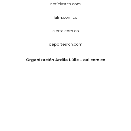
noticiasrcn.com
lafm.com.co
alerta.com.co
deportesrcn.com
Organización Ardila Lülle - oal.com.co