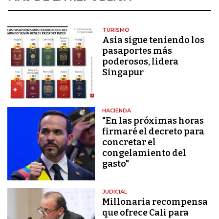
TURISMO
Asia sigue teniendo los
pasaportes más
poderosos, lidera
Singapur
HACIENDA
"En las próximas horas
firmaré el decreto para
concretar el
congelamiento del
gasto"
JUDICIAL
Millonaria recompensa
que ofrece Cali para