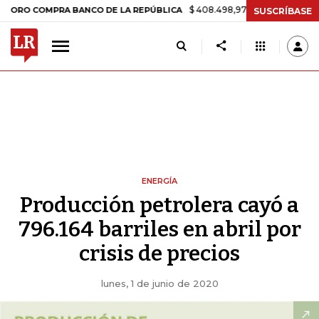
$ 408.498,97
+$ 8.753,81
+2,19%
 COMPRA BANCO DE LA REPÚBLICA
SUSCRÍBASE
ENERGÍA
Producción petrolera cayó a
796.164 barriles en abril por
crisis de precios
lunes, 1 de junio de 2020