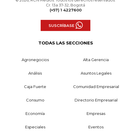
© 2026, RCN Medios. Todos los derechos reservados.
Cr. 13a 37-32, Bogotá
(+57) 1 4227600
SUSCRÍBASE
TODAS LAS SECCIONES
Agronegocios
Alta Gerencia
Análisis
Asuntos Legales
Caja Fuerte
Comunidad Empresarial
Consumo
Directorio Empresarial
Economía
Empresas
Especiales
Eventos