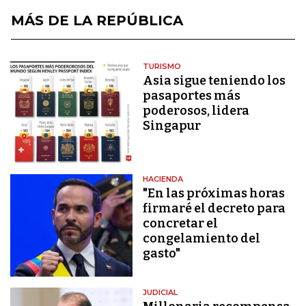
MÁS DE LA REPÚBLICA
TURISMO
Asia sigue teniendo los
pasaportes más
poderosos, lidera
Singapur
HACIENDA
"En las próximas horas
firmaré el decreto para
concretar el
congelamiento del
gasto"
JUDICIAL