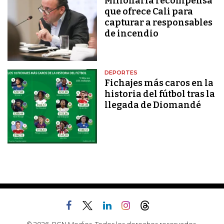
Millonaria recompensa
que ofrece Cali para
capturar a responsables
de incendio
DEPORTES
Fichajes más caros en la
historia del fútbol tras la
llegada de Diomandé