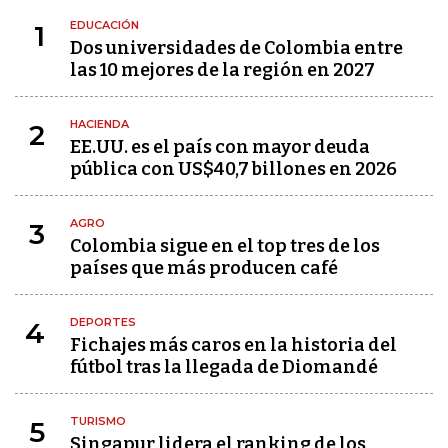
EDUCACIÓN
1
Dos universidades de Colombia entre
las 10 mejores de la región en 2027
HACIENDA
2
EE.UU. es el país con mayor deuda
pública con US$40,7 billones en 2026
AGRO
3
Colombia sigue en el top tres de los
países que más producen café
DEPORTES
4
Fichajes más caros en la historia del
fútbol tras la llegada de Diomandé
TURISMO
5
Singapur lidera el ranking de los