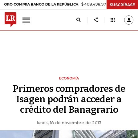
$ 408.498,97
+$ 8.753,81
+2,19%
OMPRA BANCO DE LA REPÚBLICA
SUSCRÍBASE
ECONOMÍA
Primeros compradores de
Isagen podrán acceder a
crédito del Banagrario
lunes, 18 de noviembre de 2013