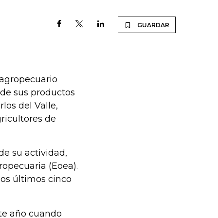
GUARDAR
 agropecuario
 de sus productos
los del Valle,
ricultores de
e su actividad,
opecuaria (Eoea).
os últimos cinco
ste año cuando