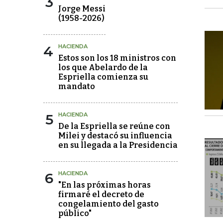
3
Jorge Messi
(1958-2026)
4
HACIENDA
Estos son los 18 ministros con
los que Abelardo de la
Espriella comienza su
mandato
5
HACIENDA
De la Espriella se reúne con
Milei y destacó su influencia
en su llegada a la Presidencia
6
HACIENDA
"En las próximas horas
firmaré el decreto de
congelamiento del gasto
público"