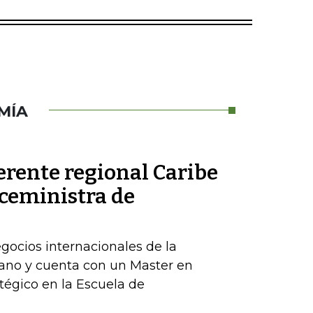
MÍA
erente regional Caribe
iceministra de
egocios internacionales de la
ano y cuenta con un Master en
tégico en la Escuela de