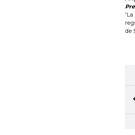
Pre
“La
reg
de 