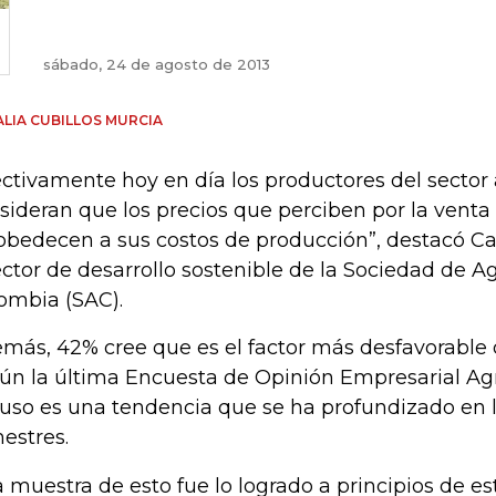
sábado, 24 de agosto de 2013
LIA CUBILLOS MURCIA
ectivamente hoy en día los productores del sector
sideran que los precios que perciben por la venta
obedecen a sus costos de producción”, destacó Car
ector de desarrollo sostenible de la Sociedad de Ag
ombia (SAC).
más, 42% cree que es el factor más desfavorable d
ún la última Encuesta de Opinión Empresarial Agr
luso es una tendencia que se ha profundizado en l
mestres.
 muestra de esto fue lo logrado a principios de e