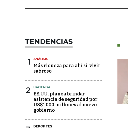
TENDENCIAS
1
ANÁLISIS
Más riqueza para ahí sí, vivir
sabroso
2
HACIENDA
EE.UU. planea brindar
asistencia de seguridad por
US$1.000 millones al nuevo
gobierno
DEPORTES