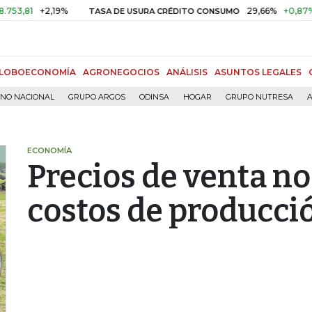
+2,19%
29,66%
+0,87%
+3,02
TASA DE USURA CRÉDITO CONSUMO
LOBOECONOMÍA
AGRONEGOCIOS
ANÁLISIS
ASUNTOS LEGALES
RNO NACIONAL
GRUPO ARGOS
ODINSA
HOGAR
GRUPO NUTRESA
A
ECONOMÍA
Precios de venta 
costos de producció