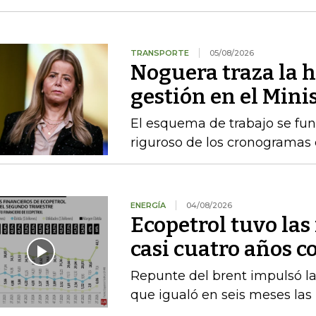
TRANSPORTE
05/08/2026
Noguera traza la h
gestión en el Mini
El esquema de trabajo se fu
riguroso de los cronogramas e
ENERGÍA
04/08/2026
Ecopetrol tuvo las
casi cuatro años c
Repunte del brent impulsó las
que igualó en seis meses las