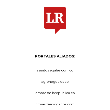
PORTALES ALIADOS:
asuntoslegales.com.co
agronegocios.co
empresas.larepublica.co
firmasdeabogados.com