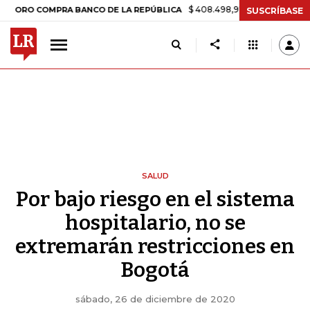
$ 408.498,97
+$ 8.753,81
+2,19%
COMPRA BANCO DE LA REPÚBLICA
SUSCRÍBASE
SALUD
Por bajo riesgo en el sistema
hospitalario, no se
extremarán restricciones en
Bogotá
sábado, 26 de diciembre de 2020