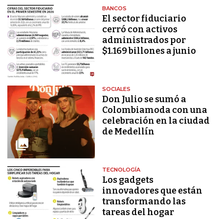
BANCOS
El sector fiduciario
cerró con activos
administrados por
$1.169 billones a junio
SOCIALES
Don Julio se sumó a
Colombiamoda con una
celebración en la ciudad
de Medellín
TECNOLOGÍA
Los gadgets
innovadores que están
transformando las
tareas del hogar