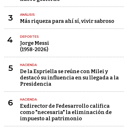
ANÁLISIS
3
Más riqueza para ahí sí, vivir sabroso
DEPORTES
4
Jorge Messi
(1958-2026)
HACIENDA
5
De la Espriella se reúne con Milei y
destacó su influencia en su llegada a la
Presidencia
HACIENDA
6
Exdirector de Fedesarrollo califica
como "necesaria" la eliminación de
impuesto al patrimonio