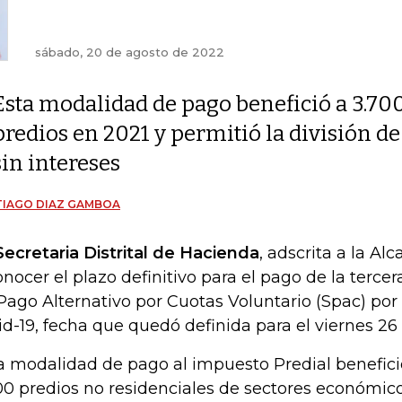
sábado, 20 de agosto de 2022
Esta modalidad de pago benefició a 3.70
predios en 2021 y permitió la división d
sin intereses
TIAGO DIAZ GAMBOA
Secretaria Distrital de Hacienda
, adscrita a la Al
onocer el plazo definitivo para el pago de la terce
Pago Alternativo por Cuotas Voluntario (Spac) por 
id-19, fecha que quedó definida para el viernes 26
a modalidad de pago al impuesto Predial benefici
00 predios no residenciales de sectores económico