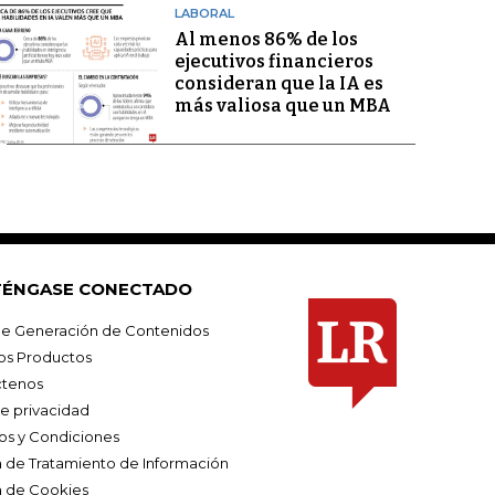
LABORAL
Al menos 86% de los
ejecutivos financieros
consideran que la IA es
más valiosa que un MBA
ÉNGASE CONECTADO
e Generación de Contenidos
os Productos
tenos
de privacidad
os y Condiciones
ca de Tratamiento de Información
a de Cookies