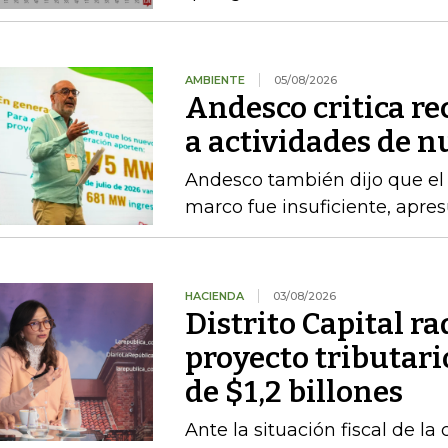
AMBIENTE
05/08/2026
Andesco critica re
a actividades de 
Andesco también dijo que el 
marco fue insuficiente, apres
HACIENDA
03/08/2026
Distrito Capital r
proyecto tributari
de $1,2 billones
Ante la situación fiscal de la