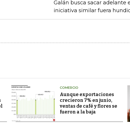
Galán busca sacar adelante 
iniciativa similar fuera hund
COMERCIO
Aunque exportaciones
s
crecieron 7% en junio,
el
ventas de café y flores se
fueron a la baja