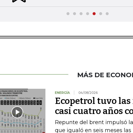
MÁS DE ECONO
ENERGÍA
04/08/2026
Ecopetrol tuvo las
casi cuatro años c
Repunte del brent impulsó las
que igualó en seis meses las