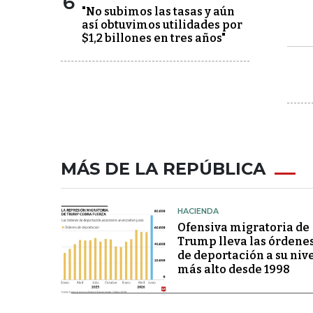
6
"No subimos las tasas y aún
así obtuvimos utilidades por
$1,2 billones en tres años"
MÁS DE LA REPÚBLICA
HACIENDA
Ofensiva migratoria de
Trump lleva las órdene
de deportación a su niv
más alto desde 1998