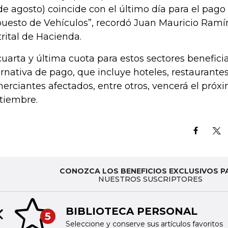
de agosto) coincide con el último día para el pago
uesto de Vehículos”, recordó Juan Mauricio Ramír
trital de Hacienda.
cuarta y última cuota para estos sectores benefici
ernativa de pago, que incluye hoteles, restaurant
erciantes afectados, entre otros, vencerá el próx
tiembre.
CONOZCA LOS BENEFICIOS EXCLUSIVOS P
NUESTROS SUSCRIPTORES
BIBLIOTECA PERSONAL
5
Previous slide
Seleccione y conserve sus artículos favoritos