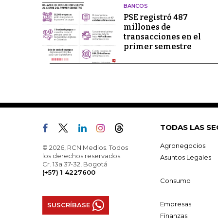
BANCOS
PSE registró 487
millones de
transacciones en el
primer semestre
TODAS LAS SE
Agronegocios
© 2026, RCN Medios. Todos
los derechos reservados.
Asuntos Legales
Cr. 13a 37-32, Bogotá
(+57) 1 4227600
Consumo
Empresas
SUSCRÍBASE
Finanzas