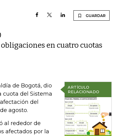
GUARDAR
0
e obligaciones en cuatro cuotas
caldía de Bogotá, dio
ARTÍCULO
RELACIONADO
ra cuota del Sistema
afectación del
 de agosto.
ó al rededor de
s afectados por la