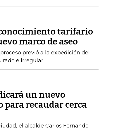
conocimiento tarifario
nuevo marco de aseo
proceso previó a la expedición del
urado e irregular
adicará un nuevo
o para recaudar cerca
 ciudad, el alcalde Carlos Fernando