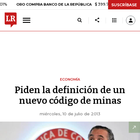
$ 399.745,16
+$ 2.295,71
+0,5
ORO COMPRA BANCO DE LA REPÚBLICA
SUSCRÍBASE
ECONOMÍA
Piden la definición de un
nuevo código de minas
miércoles, 10 de julio de 2013