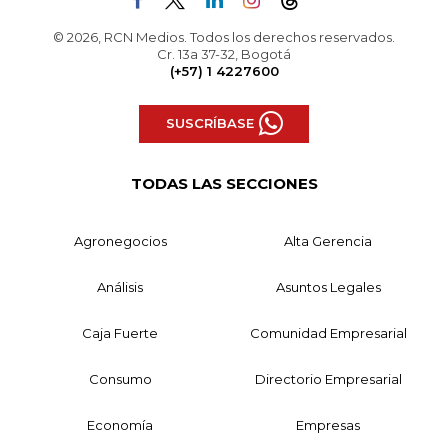
© 2026, RCN Medios. Todos los derechos reservados.
Cr. 13a 37-32, Bogotá
(+57) 1 4227600
SUSCRÍBASE
TODAS LAS SECCIONES
Agronegocios
Alta Gerencia
Análisis
Asuntos Legales
Caja Fuerte
Comunidad Empresarial
Consumo
Directorio Empresarial
Economía
Empresas