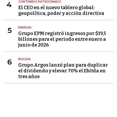
CONTENIDO PATROCINADO
4
El CEO en el nuevo tablero global:
geopolítica, poder y acción directiva
ENERGÍA
5
Grupo EPM registró ingresos por $19,5
billones para el periodo entre enero a
junio de 2026
BOLSAS
6
Grupo Argos lanzó plan para duplicar
el dividendo y elevar 70% el Ebitda en
tres años