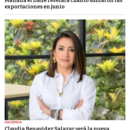
Mañana el Dane revelará cuánto sumaron las
exportaciones en junio
HACIENDA
Claudia Benavidez Salazar será la nueva