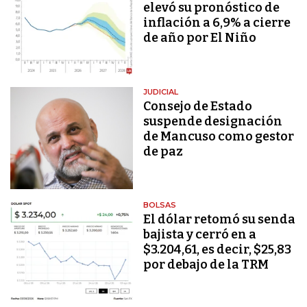
elevó su pronóstico de
inflación a 6,9% a cierre
de año por El Niño
JUDICIAL
Consejo de Estado
suspende designación
de Mancuso como gestor
de paz
BOLSAS
El dólar retomó su senda
bajista y cerró en a
$3.204,61, es decir, $25,83
por debajo de la TRM