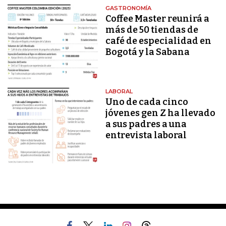
GASTRONOMÍA
Coffee Master reunirá a
más de 50 tiendas de
café de especialidad en
Bogotá y la Sabana
LABORAL
Uno de cada cinco
jóvenes gen Z ha llevado
a sus padres a una
entrevista laboral