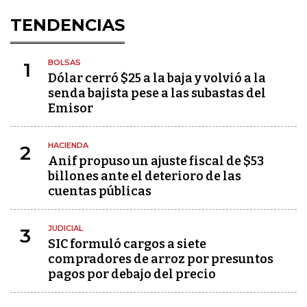
TENDENCIAS
BOLSAS
1
Dólar cerró $25 a la baja y volvió a la
senda bajista pese a las subastas del
Emisor
HACIENDA
2
Anif propuso un ajuste fiscal de $53
billones ante el deterioro de las
cuentas públicas
JUDICIAL
3
SIC formuló cargos a siete
compradores de arroz por presuntos
pagos por debajo del precio